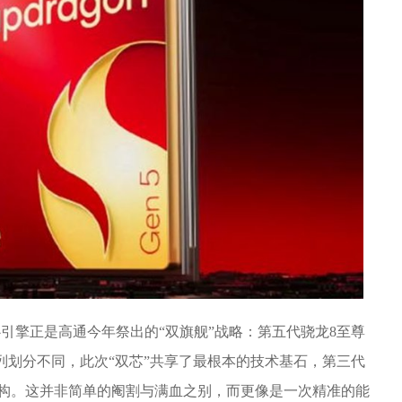
心引擎正是高通今年祭出的“双旗舰”战略：第五代骁龙8至尊
系列划分不同，此次“双芯”共享了最根本的技术基石，第三代
PU架构。这并非简单的阉割与满血之别，而更像是一次精准的能