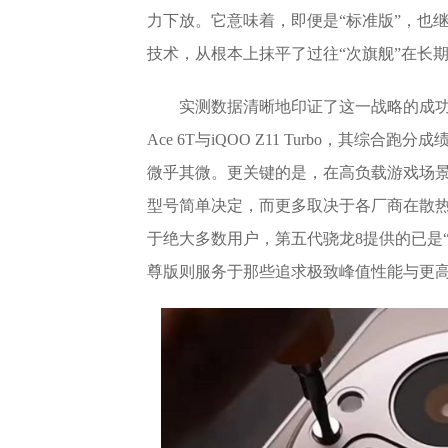
力下放。它意味着，即便是“标准版”，也
技术，从根本上抹平了过往“次旗舰”在长
实测数据清晰地印证了这一战略的成功
Ace 6T与iQOO Z11 Turbo，其
微乎其微。更关键的是，在高负载游戏场景
型号简单决定，而更多取决于各厂商在散
于绝大多数用户，第五代骁龙8提供的已是
尊版则服务于那些追求极致峰值性能与更