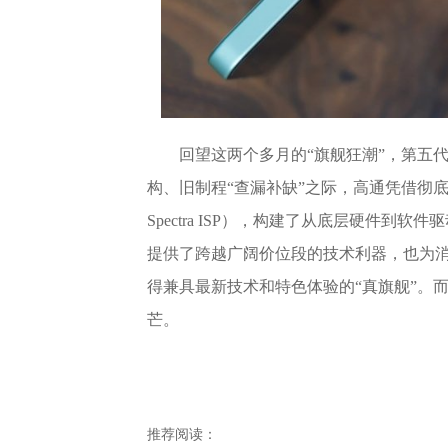
回望这两个多月的“旗舰狂潮”，第五
构、旧制程“查漏补缺”之际，高通凭借彻底的全自研道路（
Spectra ISP），构建了从底层硬件
提供了跨越广阔价位段的技术利器，也为
得兼具最新技术和特色体验的“真旗舰”。
芒。
推荐阅读：