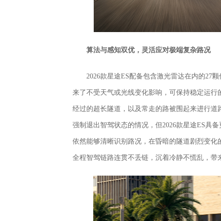
算法与感知双优，灵活应对极端复杂路况
2026款星途ES配备包含激光雷达在内的2
来了不受天气或光线变化影响，可保持稳定运行
经过的超长隧道，以及常走的路被围起来进行道
强制退出智驾状态的情况，但2026款星途ES
依然能够清晰识别路况，在昏暗的隧道剧烈变化
全程智驾链路连贯不丢链，沉着冷静不慌乱，带