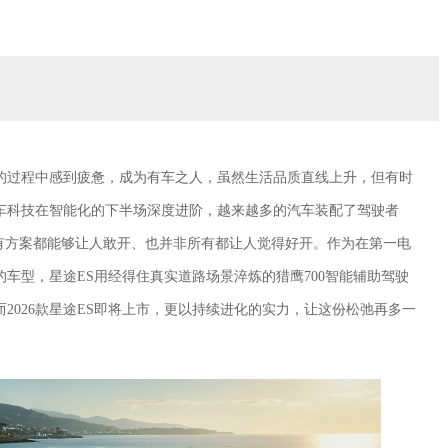
的过程中感到疲惫，成为有车之人，虽然生活品质直线上升，但有时
车科技在智能化的下半场深度进阶，越来越多的汽车装配了驾驶者
所有方案都能够让人敢开、也并非所有都让人觉得好开。作为在第一电
车型，星途ES用经得住真实道路场景淬炼的猎鹰700智能辅助驾驶
2026款星途ES即将上市，更以持续进化的实力，让这份松弛再多一