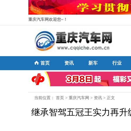
重庆汽车网欢迎您~！
首页
资讯
新车
行业
当前位置：
首页
>
重庆汽车网
>
资讯
> 正文
继承智驾五冠王实力再升级，