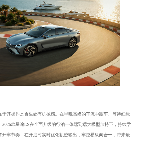
在于其操作是否生硬有机械感。在早晚高峰的车流中跟车、等待红绿
2026款星途ES在全面升级的行泊一体端到端大模型加持下，持续学
常开车节奏，在开启时实时优化轨迹输出，车控横纵向合一，带来最