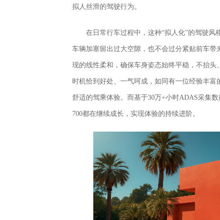
拟人丝滑的驾驶行为。
在日常行车过程中，这种“拟人化”的驾驶
车辆加塞留出过大空隙，也不会过分紧贴前车带
现的线性柔和，确保车身姿态始终平稳，不抬头
时机恰到好处、一气呵成，如同有一位经验丰富
舒适的驾乘体验。而基于30万+小时ADAS采
700都在继续成长，实现体验的持续进阶。