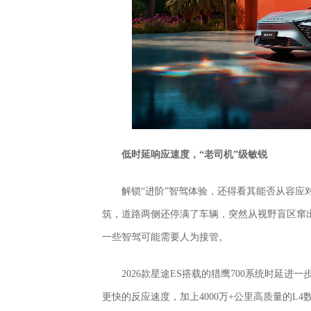
低时延响应速度，“老司机”级敏锐
解锁“进阶”智驾体验，还得看其能否从容
筑，道路两侧还停满了车辆，突然从视野盲区窜
一些智驾可能需要人为接管。
2026款星途ES搭载的猎鹰700系统时延进
更快的反应速度，加上4000万+公里高质量的L