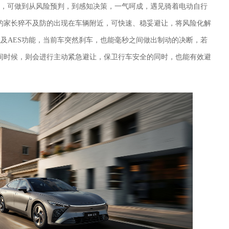
况，可做到从风险预判，到感知决策，一气呵成，遇见骑着电动自行
的家长猝不及防的出现在车辆附近，可快速、稳妥避让，将风险化解
B，以及AES功能，当前车突然刹车，也能毫秒之间做出制动的决断，若
间时候，则会进行主动紧急避让，保卫行车安全的同时，也能有效避