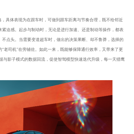
风格，具体表现为在跟车时，可做到跟车距离与节奏合理，既不给邻近
来紧迫感。起步与制动时，无论是进行加速、还是制动等操作，都表
、不点头。当需要变道超车时，做出的决策果断、却不鲁莽，选择的
的“老司机”在旁辅佐。如此一来，既能够保障通行效率，又带来了更
集数据与影子模式的数据回流，促使智驾模型快速迭代升级，每一天猎鹰