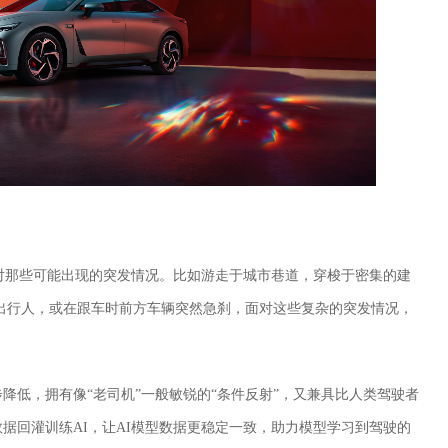
应对那些可能出现的突发情况。比如游走于城市巷道，穿梭于密集的建
出行人，或在跟车时前方车辆突然急刹，面对这些复杂的突发情况，
一步降低，拥有像“老司机”一般敏锐的“条件反射”，又兼具比人类驾驶者
4数据回灌训练AI，让AI模型数据更稳定一致，助力模型学习到驾驶的