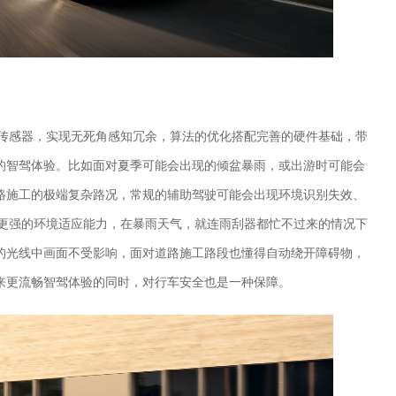
7颗传感器，实现无死角感知冗余，算法的优化搭配完善的硬件基础，带
的智驾体验。比如面对夏季可能会出现的倾盆暴雨，或出游时可能会
路施工的极端复杂路况，常规的辅助驾驶可能会出现环境识别失效、
具备更强的环境适应能力，在暴雨天气，就连雨刮器都忙不过来的情况下
的光线中画面不受影响，面对道路施工路段也懂得自动绕开障碍物，
来更流畅智驾体验的同时，对行车安全也是一种保障。