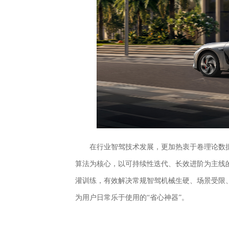
在行业智驾技术发展，更加热衷于卷理论数据
算法为核心，以可持续性迭代、长效进阶为主线的
灌训练，有效解决常规智驾机械生硬、场景受限
为用户日常乐于使用的“省心神器”。