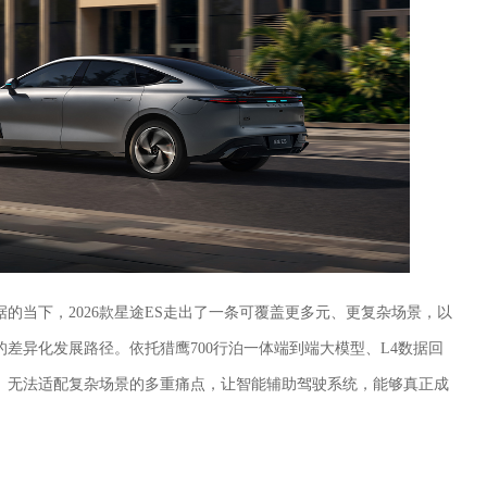
的当下，2026款星途ES走出了一条可覆盖更多元、更复杂场景，以
差异化发展路径。依托猎鹰700行泊一体端到端大模型、L4数据回
、无法适配复杂场景的多重痛点，让智能辅助驾驶系统，能够真正成