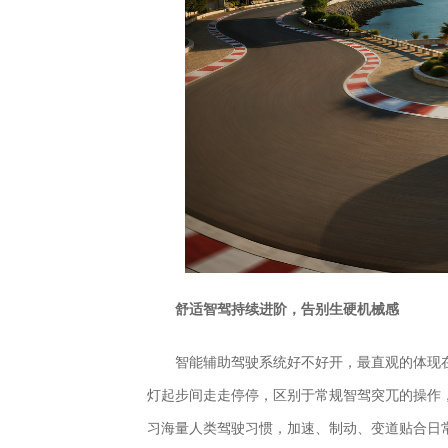
舒适智驾持续进阶，告别生硬机械感
智能辅助驾驶系统好不好开，最直观的体现
灯起步间走走停停，区别于常规智驾突兀的操作，
习海量人类驾驶习惯，加速、制动、变道贴合日