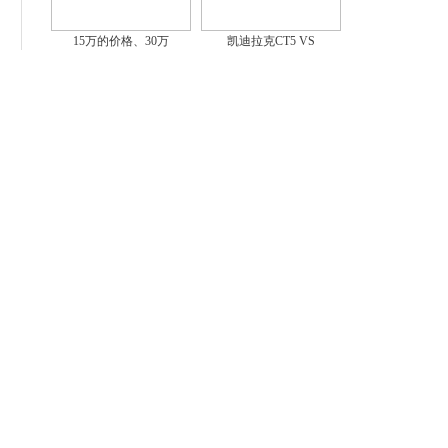
15万的价格、30万
凯迪拉克CT5 VS