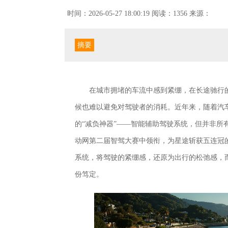
时间：2026-05-27 18:00:19
阅读：1356
来源：
摘要
在城市拥堵的车流中感到紧绷，在长途驰行
候也难以避免对驾驶者的消耗。近年来，随着汽
的“减负神器”——智能辅助驾驶系统，但并非
动网第二届智驾大赛中领衔，为星途斩获五连冠的
系统，将驾驶的紧绷感，还原为出行的松弛感，而
份笃定。