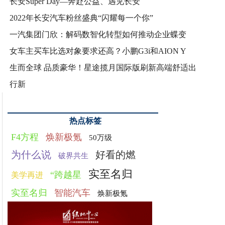
长安Super Day—奔赴公益、遇见长安
2022年长安汽车粉丝盛典“闪耀每一个你”
一汽集团门欣：解码数智化转型如何推动企业蝶变
女车主买车比选对象要求还高？小鹏G3i和AION Y
生而全球 品质豪华！星途揽月国际版刷新高端舒适出
行新
热点标签
F4方程
焕新极氪
50万级
为什么说
好看的燃
破界共生
实至名归
“跨越星
美学再进
实至名归
智能汽车
焕新极氪