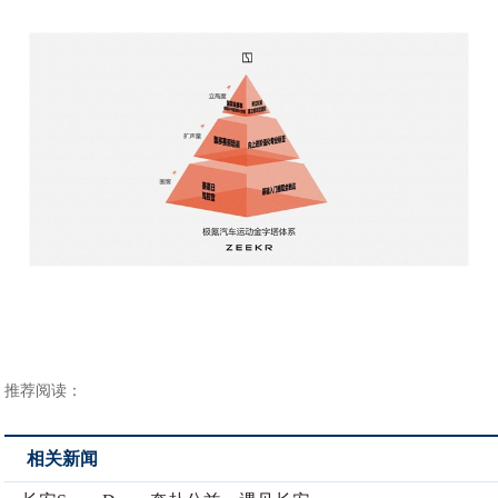
推荐阅读：
相关新闻