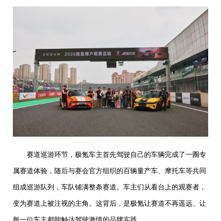
赛道巡游环节，极氪车主首先驾驶自己的车辆完成了一圈专
属赛道体验，随后与赛会官方组织的百辆量产车、摩托车等共同
组成巡游队列，车队铺满整条赛道。车主们从看台上的观赛者，
变为赛道上被注视的主角。这背后，是极氪让赛道不再遥远、让
每一位车主都能触达驾驶激情的品牌实践。