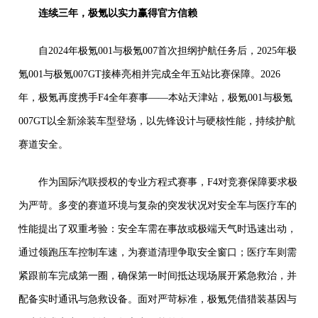
连续三年，极氪以实力赢得官方信赖
自2024年极氪001与极氪007首次担纲护航任务后，2025年极
氪001与极氪007GT接棒亮相并完成全年五站比赛保障。2026
年，极氪再度携手F4全年赛事——本站天津站，极氪001与极氪
007GT以全新涂装车型登场，以先锋设计与硬核性能，持续护航
赛道安全。
作为国际汽联授权的专业方程式赛事，F4对竞赛保障要求极
为严苛。多变的赛道环境与复杂的突发状况对安全车与医疗车的
性能提出了双重考验：安全车需在事故或极端天气时迅速出动，
通过领跑压车控制车速，为赛道清理争取安全窗口；医疗车则需
紧跟前车完成第一圈，确保第一时间抵达现场展开紧急救治，并
配备实时通讯与急救设备。面对严苛标准，极氪凭借猎装基因与