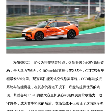
极氪007GT，定位为科技猎装轿跑，焕新升级为900V高压架
构，最大马力796匹，0-100km/h加速最快仅2.85秒，CLTC续航里
程最长880公里。配置高性能闭式空气悬架系统，CCD电磁减振
系统与智能魔毯，在复杂的赛道工况下，底盘能提供优秀的表
现。其后备厢1737L的最大容量扩展容积兼顾实用承载能力，攻
守兼备，成为赛事坚实的后盾。赛场实战不仅验证了这两款车型