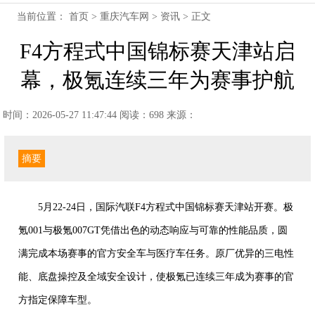
当前位置：
首页
>
重庆汽车网
>
资讯
> 正文
F4方程式中国锦标赛天津站启
幕，极氪连续三年为赛事护航
时间：2026-05-27 11:47:44
阅读：698
来源：
摘要
5月22-24日，国际汽联F4方程式中国锦标赛天津站开赛。极
氪001与极氪007GT凭借出色的动态响应与可靠的性能品质，圆
满完成本场赛事的官方安全车与医疗车任务。原厂优异的三电性
能、底盘操控及全域安全设计，使极氪已连续三年成为赛事的官
方指定保障车型。