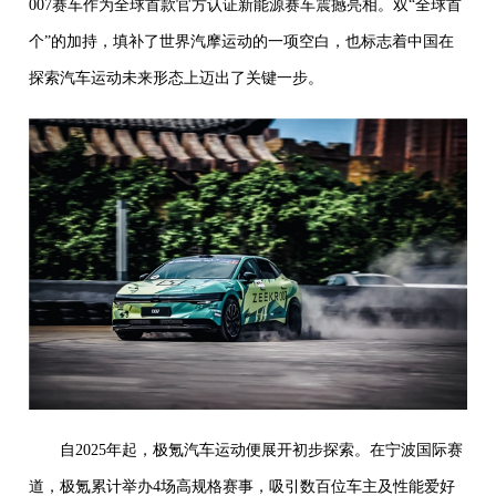
007赛车作为全球首款官方认证新能源赛车震撼亮相。双“全球首
个”的加持，填补了世界汽摩运动的一项空白，也标志着中国在
探索汽车运动未来形态上迈出了关键一步。
自2025年起，极氪汽车运动便展开初步探索。在宁波国际赛
道，极氪累计举办4场高规格赛事，吸引数百位车主及性能爱好