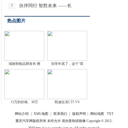
伙伴同行 智胜未来 ——长
7
热点图片
域驰智能品牌发布 携
别等年底了，这个“双
15万的价格、30万
凯迪拉克CT5 VS
网站介绍
|
XML地图
|
联系我们
|
版权声明
|
网站地图
TXT
重庆汽车网版权所有 未经允许 请勿复制或镜像 Copyright © 2012-
2019 http://www.cqqiche.com.cn, All rights reserved.