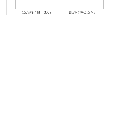
15万的价格、30万
凯迪拉克CT5 VS