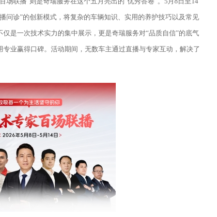
场联播”则是奇瑞服务在这个五月亮出的“优秀答卷”。5月8日至14
直播问诊”的创新模式，将复杂的车辆知识、实用的养护技巧以及常见
不仅是一次技术实力的集中展示，更是奇瑞服务对“品质自信”的底气
用专业赢得口碑。活动期间，无数车主通过直播与专家互动，解决了