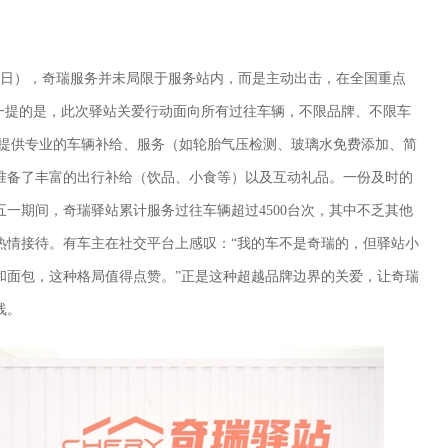
月6日），奇瑞服务并未局限于服务站内，而是主动出击，在全国重点
得一提的是，此次驿站关爱行动面向所有过往车辆，不限品牌、不限车
仅提供专业的车辆补给、服务（如轮胎气压检测、玻璃水免费添加、简
准备了丰富的出行补给（饮品、小食等）以及互动礼品。一份及时的
一期间，奇瑞驿站累计服务过往车辆超过4500台次，其中不乏其他
热情接待。有车主在社交平台上感叹：“我的车不是奇瑞的，但驿站小
和面包，这种格局值得点赞。”正是这种超越品牌边界的关爱，让奇瑞
线。