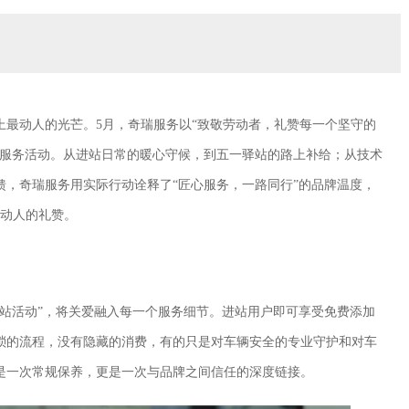
上最动人的光芒。5月，奇瑞服务以“致敬劳动者，礼赞每一个坚守的
的服务活动。从进站日常的暖心守候，到五一驿站的路上补给；从技术
馈，奇瑞服务用实际行动诠释了“匠心服务，一路同行”的品牌温度，
曲动人的礼赞。
进站活动”，将关爱融入每一个服务细节。进站用户即可享受免费添加
琐的流程，没有隐藏的消费，有的只是对车辆安全的专业守护和对车
是一次常规保养，更是一次与品牌之间信任的深度链接。