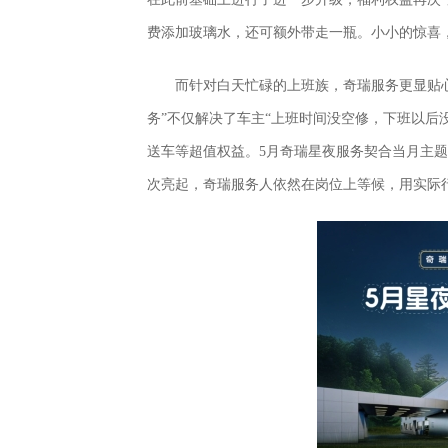
费添加玻璃水，还可额外带走一瓶。小小的惊喜
而针对白天忙碌的上班族，奇瑞服务更显贴心
务”不仅解决了车主“上班时间没空修，下班以后
送车等超值权益。5月奇瑞星夜服务契合当月主
次亮起，奇瑞服务人依然在岗位上等候，用实际