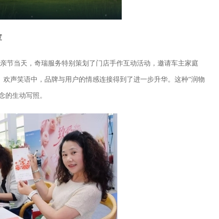
度
母亲节当天，奇瑞服务特别策划了门店手作互动活动，邀请车主家庭
。欢声笑语中，品牌与用户的情感连接得到了进一步升华。这种“润物
理念的生动写照。