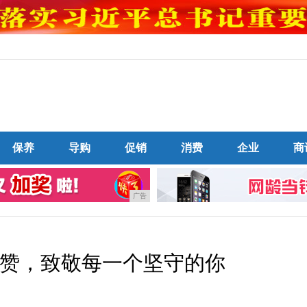
保养
导购
促销
消费
企业
商
广告
赞，致敬每一个坚守的你