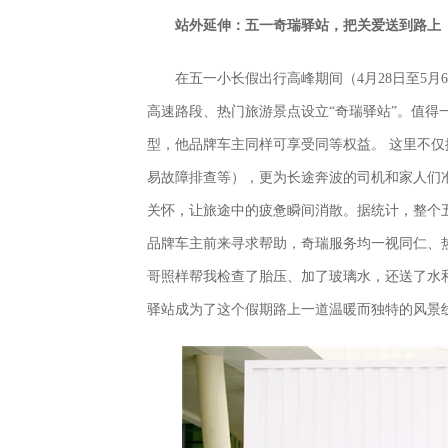
站外延伸：五一奇瑞驿站，把关爱送到路上
在五一小长假出行高峰期间（4月28日至5
高速路段、热门旅游景点设立“奇瑞驿站”。值
型，他品牌车主同样可享受同等权益。 这里不
易故障排查等），更为长途奔波的司机和家人们
关怀，让旅途中的疲惫瞬间消散。据统计，整个五
品牌车主前来寻求帮助，奇瑞服务均一视同仁、
哥照样帮我检查了胎压、加了玻璃水，还送了水
驿站成为了这个假期路上一道温暖而独特的风景