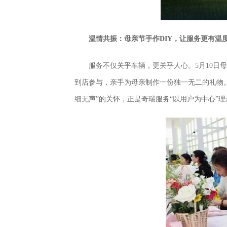
温情共振：母亲节手作DIY，让服务更有温
服务不仅关乎车辆，更关乎人心。5月10日
到店参与，亲手为母亲制作一份独一无二的礼物
细无声”的关怀，正是奇瑞服务“以用户为中心”