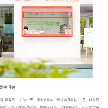
预期”体验
专属“服务日”。在这一天，服务站将集中释放当月权益，5月，服务日
加码”：车主可享8倍积分、限量备件券，5月舒行检外，进站即可免