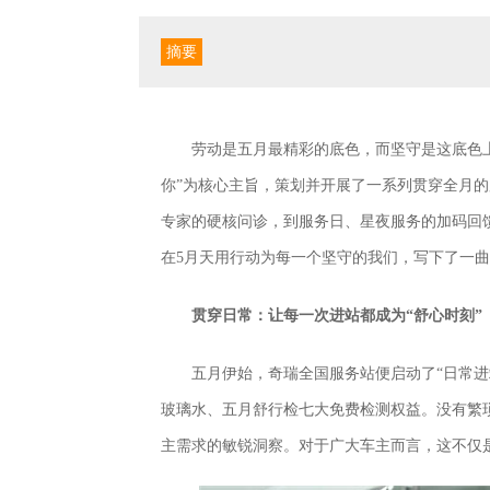
摘要
劳动是五月最精彩的底色，而坚守是这底色
你”为核心主旨，策划并开展了一系列贯穿全月
专家的硬核问诊，到服务日、星夜服务的加码回
在5月天用行动为每一个坚守的我们，写下了一
贯穿日常：让每一次进站都成为“舒心时刻”
五月伊始，奇瑞全国服务站便启动了“日常
玻璃水、五月舒行检七大免费检测权益。没有繁
主需求的敏锐洞察。对于广大车主而言，这不仅