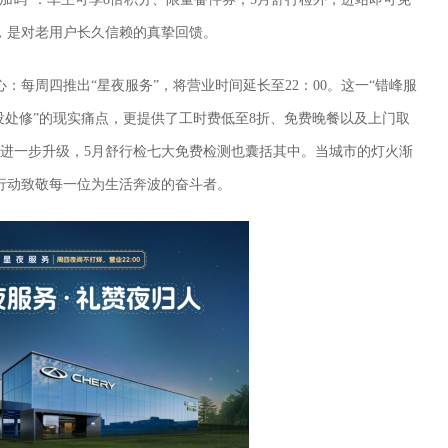
，是对老用户长久信赖的真挚回馈。
：每周四推出“星夜服务”，将营业时间延长至22：00。这一“错峰服
没处修”的现实痛点，更提供了工时费低至8折、免费晚餐以及上门取
题进一步升级，5月舒行检七大免费检测也囊括其中。当城市的灯火渐
行动致敬每一位为生活奔波的奋斗者。