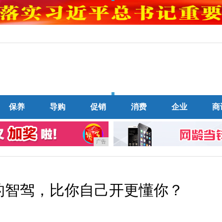
保养
导购
促销
消费
企业
商
广告
5的智驾，比你自己开更懂你？