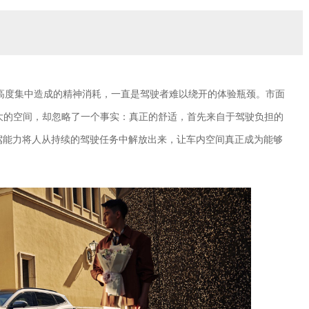
高度集中造成的精神消耗，一直是驾驶者难以绕开的体验瓶颈。市面
更大的空间，却忽略了一个事实：真正的舒适，首先来自于驾驶负担的
驾能力将人从持续的驾驶任务中解放出来，让车内空间真正成为能够