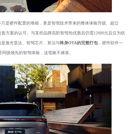
适不只是硬件配置的堆砌，更是智驾技术带来的整体体验升级。超过
套方案的认可。与某些品牌高阶智驾包优惠后仍需12000元且仅为软
得的是激光雷达、智驾芯片、算法与
终身OTA的完整打包
，硬件软件一
受同级领先的智驾体验，这笔账不难算。