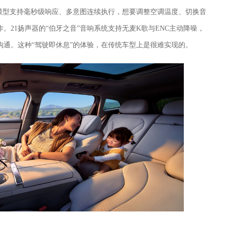
音大模型支持毫秒级响应、多意图连续执行，想要调整空调温度、切换音
。21扬声器的“伯牙之音”音响系统支持无麦K歌与ENC主动降噪，
通。这种“驾驶即休息”的体验，在传统车型上是很难实现的。