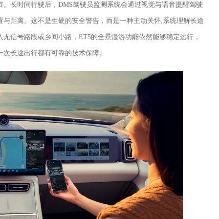
节。长时间行驶后，DMS驾驶员监测系统会通过视觉与语音提醒驾驶
置与距离。这不是生硬的安全警告，而是一种主动关怀,系统理解长途
无信号路段或乡间小路，ET5的全景漫游功能依然能够稳定运行，
一次长途出行都有可靠的技术保障。