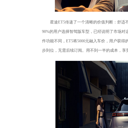
星途ET5传递了一个清晰的价值判断：舒
90%的用户选择智驾版车型，已经说明了市场对这
件功能不同，ET5将5000元融入车价，用户获
步到位，无需后续订阅。用不到一半的成本，享