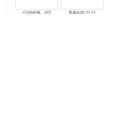
15万的价格、30万
凯迪拉克CT5 VS