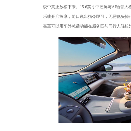
驶中真正放松下来。15.6英寸中控屏与AI语
乐或开启按摩，随口说出指令即可，无需低头操作
甚至可以用车外喊话功能在服务区与同行人轻松沟