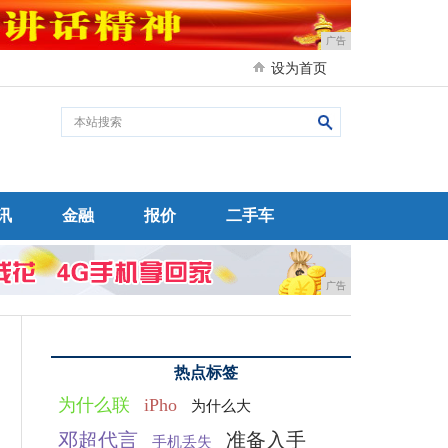
广告
设为首页
讯
金融
报价
二手车
广告
热点标签
为什么联
iPho
为什么大
邓超代言
准备入手
手机丢失