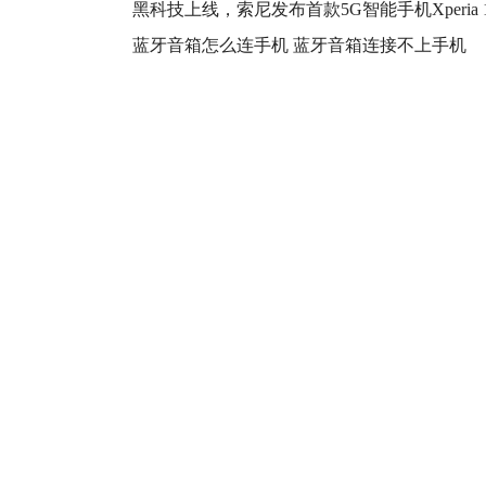
分析业
黑科技上线，索尼发布首款5G智能手机Xperia 
蓝牙音箱怎么连手机 蓝牙音箱连接不上手机