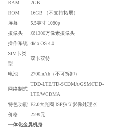
RAM
2GB
ROM
16GB （不支持拓展）
屏幕
5.5英寸 1080p
摄像头
双1300万像素摄像头
操作系统
dido OS 4.0
SIM卡类
双卡双待
型
电池
2700mAh（不可拆卸）
TDD-LTE/TD-SCDMA/GSM/FDD-
网络制式
LTE/WCDMA
特色功能
F2.0大光圈 ISP独立影像处理器
价格
2599元
一体化金属机身