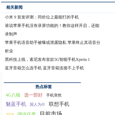
相关新闻
小米 9 首发评测：同价位上最能打的手机
谁说苹果手机没有录屏功能的！教你这样开启，还能
录制声
苹果手机语音助手被曝或泄露隐私 苹果终止其语音分
析业
黑科技上线，索尼发布首款5G智能手机Xperia 1
蓝牙音箱怎么连手机 蓝牙音箱连接不上手机
热点标签
4G八核
选一部好
手机突然
魅蓝手机
联想手机
国人为什
目前市场
强迫症患
2018