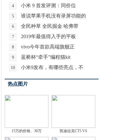
小米 9 首发评测：同价位
4
谁说苹果手机没有录屏功能的
5
全民种草 全民掘金 哈弗带
6
2019年最值得入手的平板
7
vivo今年首款高端旗舰正
8
蓝桥杯“牵手”编程猫kit
9
小米9发布，有哪些亮点，不
10
热点图片
15万的价格、30万
凯迪拉克CT5 VS