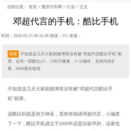
当前位置：
首页
>
重庆汽车网
>
行业
> 正文
邓超代言的手机：酷比手机
时间：2020-05-15 06:34:38
阅读：511
来源：
摘要
不知道这几天大家刷微博有没有被“邓超代言酷比手机”刷
屏。还有一部酷比s11，1300万像素，3+32储存，支持内存扩
展，4000毫安电池
不知道这几天大家刷微博有没有被“邓超代言酷比手
机”刷屏。
这酷比到底是何方神圣，竟然有钱请邓超代言，小编查
了一下，酷比手机成立于2009年还是比较早的，这家也