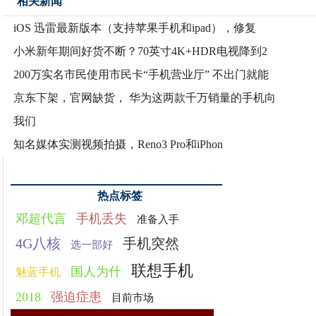
相关新闻
iOS 迅雷最新版本（支持苹果手机和ipad），修复
小米新年期间好货不断？70英寸4K+HDR电视降到2
200万实名市民使用市民卡“手机营业厅” 不出门就能
京东下架，官网缺货， 华为这两款千万销量的手机向
我们
知名媒体实测视频拍摄，Reno3 Pro和iPhon
热点标签
邓超代言
手机丢失
准备入手
4G八核
手机突然
选一部好
联想手机
国人为什
魅蓝手机
2018
强迫症患
目前市场