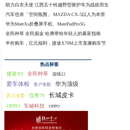
助力白衣天使 江西五十铃越野型救护车为战疫而生
汽车也有「空间氛围」 MAZDA CX-5以人为本营
华为MateXs折叠屏手机、MatePadPro5G
全民种草 全民掘金 哈弗带给年轻人的暴富指南
半价购车，亿元福利，捷途X70M上市直播购车节
热点标签
捷途X9
全民种草
连续22
爱车体检
华为顶级
客户拿配
长城皮卡
仅售79
四川省委
OPPO
车秘科技
OPPO