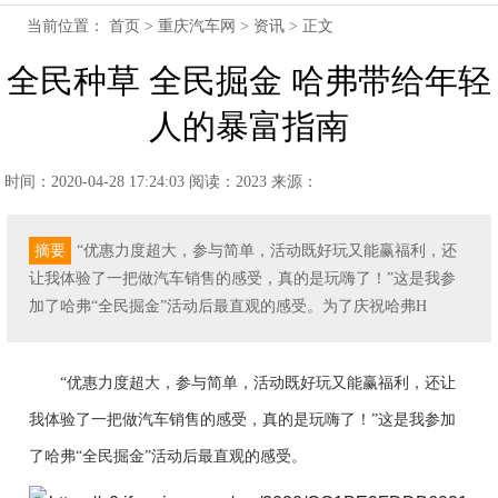
当前位置：
首页
>
重庆汽车网
>
资讯
> 正文
全民种草 全民掘金 哈弗带给年轻
人的暴富指南
时间：2020-04-28 17:24:03
阅读：2023
来源：
摘要
“优惠力度超大，参与简单，活动既好玩又能赢福利，还
让我体验了一把做汽车销售的感受，真的是玩嗨了！”这是我参
加了哈弗“全民掘金”活动后最直观的感受。为了庆祝哈弗H
“优惠
力度
超
大
，参与简单，活动既好玩又能赢福利，还让
我体验了一把做汽车销售的感受，
真的是
玩嗨了！”
这是我参加
了
哈弗
“
全民掘金
”
活动
后最直观的感受。