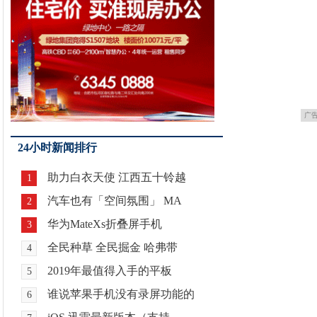
广
24小时新闻排行
助力白衣天使 江西五十铃越
1
汽车也有「空间氛围」 MA
2
华为MateXs折叠屏手机
3
全民种草 全民掘金 哈弗带
4
2019年最值得入手的平板
5
谁说苹果手机没有录屏功能的
6