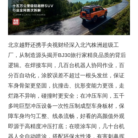
北京越野还携手央视财经深入北汽株洲超级工
厂，从制造源头揭开BJ30旅行家精良品质的背后
逻辑。在焊接车间，几百台机器人协同作业，百
分百自动化，涂胶误差不超过一根头发丝，保证
车身骨架更坚固，抗撞击、抗形变能力更强，走
烂路不异响，碰撞时更安全；在冲压车间，五千
多吨巨型冲压设备一次性压制成型车身板材，保
障车身均匀工整、线条流畅，好看的高颜值外观
即源于高精度冲压打底；在喷涂车间，几十台机
器人全自动喷涂，搭配环保水性漆，有害刺鼻挥