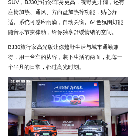
SUV，BJ30旅行家车身更高，视野更开阔，还有
座椅加热、通风、方向盘加热等功能，贴心舒
适。系统可感应雨滴，自动关窗。64色氛围灯能
随音乐节奏律动，给你独享舒缓情绪的空间。
BJ30旅行家高光版让你越野生活与城市通勤兼
得，用一台车的从容，装下生活的两面，把每一
个平凡的日常，都过高光时刻。