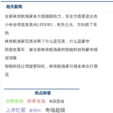
相关新闻
全新林肯航海家各方面都跟给力，安全方面更是出色
小米全球首发美光LPDDR5，有失公允、方向错了等
热
林肯航海家完美诠释了什么是完美，什么是豪华
陪朋友看车，被全新林肯航海家的智能科技和豪华感
深深吸
智能科技让驾驶更轻松，林肯航海家引领未来出行潮
流
热点标签
全网首拆
跨界名场
本田思域
上岸红紫
奇瑞超级
家用SU