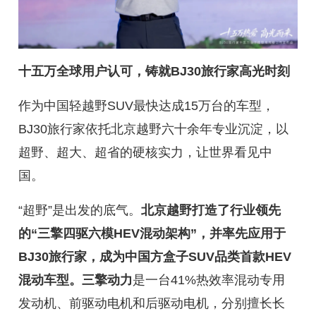
十五万全球用户认可，铸就BJ30旅行家高光时刻
作为中国轻越野SUV最快达成15万台的车型，
BJ30旅行家依托北京越野六十余年专业沉淀，以
超野、超大、超省的硬核实力，让世界看见中
国。
“超野”是出发的底气。
北京越野打造了行业领先
的“三擎四驱六模HEV混动架构”，并率先应用于
BJ30旅行家，成为中国方盒子SUV品类首款HEV
混动车型。三擎动力
是一台41%热效率混动专用
发动机、前驱动电机和后驱动电机，分别擅长长