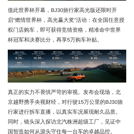
值此世界杯开幕，BJ30旅行家高光版还限时开
启“燃情世界杯，高光赢大奖”活动：在全国任意授
权门店购车，即可获得竞猜资格，精准命中世界
杯冠军和决赛比分，再享5万购车补贴。
真正的实力不畏惧严苛的审视。发布会现场，北
京越野携手央视财经，对行驶15万公里的BJ30旅
行家进行拆车直播，以真实车况展现耐久品质。
同时，镜头深入探访北汽株洲超级工厂，见证中
国智造如何从源头守住每一台车的卓越品控。