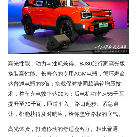
高光性能，动力与油耗兼得。BJ30旅行家高光版
换装高性能、长寿命的专用AGM电瓶，循环寿命
达普通电瓶的3倍；搭载保时捷同款涡轮增压技
术，整车充电效率达99%；后电机功率从55千瓦
提升至70千瓦，匝道汇入、路口起步、紧急避
让，都能获得及时响应，给你坚守路权的底气。
高光体验，打造移动的舒适会客厅。相比普通