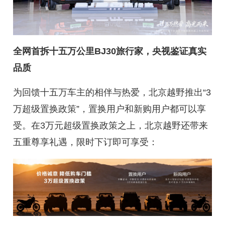
全网首拆十五万公里BJ30旅行家，央视鉴证真实
品质
为回馈十五万车主的相伴与热爱，北京越野推出“3
万超级置换政策”，置换用户和新购用户都可以享
受。在3万元超级置换政策之上，北京越野还带来
五重尊享礼遇，限时下订即可享受：