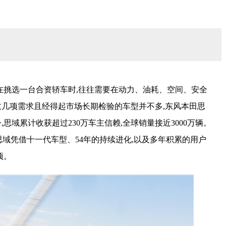
户在挑选一台合资轿车时,往往需要在动力、油耗、空间、安全
几项需求且经得起市场长期检验的车型并不多,东风本田思
,思域累计收获超过230万车主信赖,全球销量接近3000万辆。
,思域凭借十一代车型、54年的持续进化,以及多年积累的用户
项。