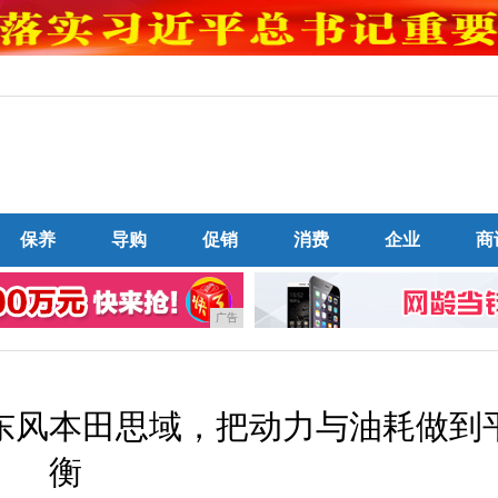
保养
导购
促销
消费
企业
商
广告
：东风本田思域，把动力与油耗做到
衡