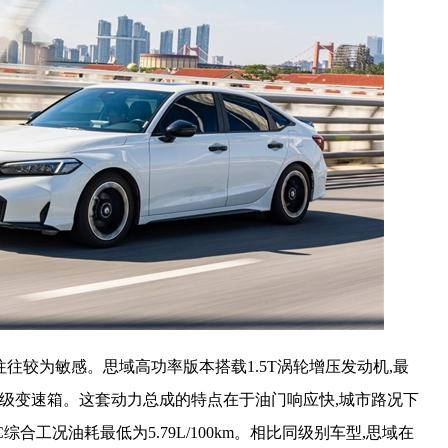
往往较为敏感。思域高功率版本搭载1.5T涡轮增压发动机,最
CVT无级变速箱。这套动力总成的特点在于油门响应快,城市路况下
合工况油耗最低为5.79L/100km。相比同级别车型,思域在