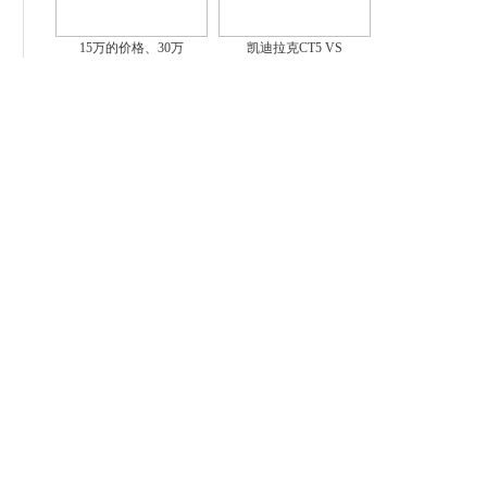
15万的价格、30万
凯迪拉克CT5 VS