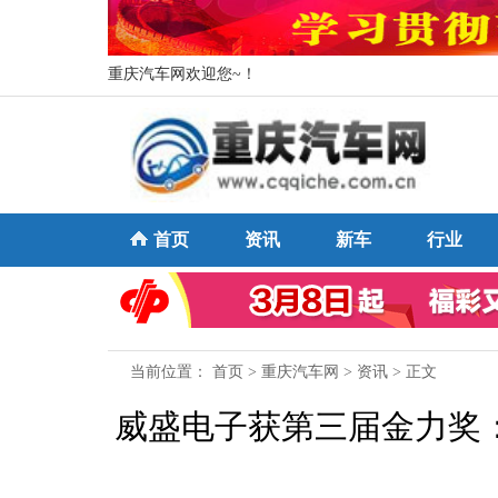
重庆汽车网欢迎您~！
首页
资讯
新车
行业
当前位置：
首页
>
重庆汽车网
>
资讯
> 正文
威盛电子获第三届金力奖：