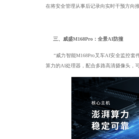
在将安全管理从事后记录向实时干预方向
三、威盛M168Pro：全景AI防撞
“威力智能M168Pro叉车AI安全监
算力的AI处理器，配合多路高清摄像头，可