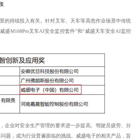
预
景的持续投入有关。针对叉车、天车等高危作业场景中传统
M168Pro叉车AI安全监控套件”和“威盛天车安全AI监控
，企业对安全生产管理的要求进一步提高。驾驶员疲劳、分
率问题，成为行业普遍面临的挑战。威盛电子的相关产品，旨