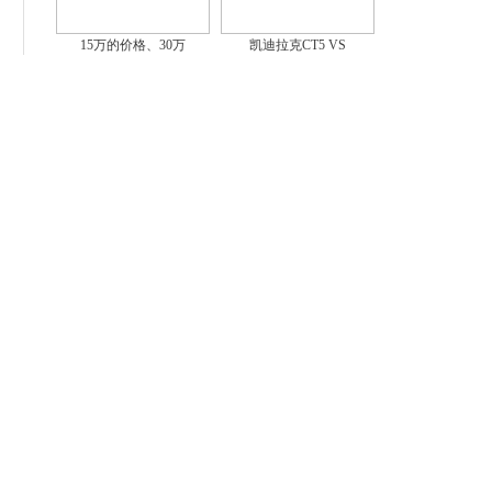
15万的价格、30万
凯迪拉克CT5 VS