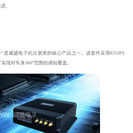
推进。
控套件”是威盛电子此次获奖的核心产品之一。该套件采用6TOPS
实现对车身360°范围的感知覆盖。