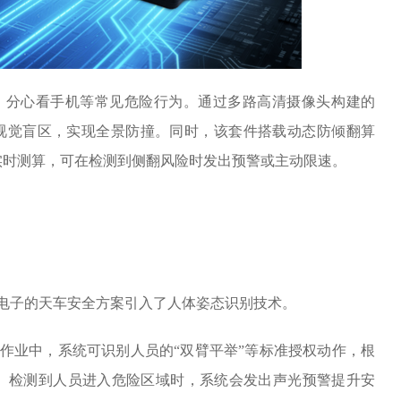
、分心看手机等常见危险行为。通过多路高清摄像头构建的
的视觉盲区，实现全景防撞。同时，该套件搭载动态防倾翻算
实时测算，可在检测到侧翻风险时发出预警或主动限速。
电子的天车安全方案引入了人体姿态识别技术。
作业中，系统可识别人员的“双臂平举”等标准授权动作，根
。检测到人员进入危险区域时，系统会发出声光预警提升安