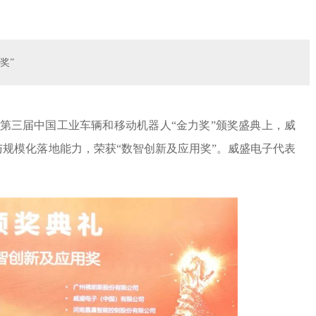
奖”
的第三届中国工业车辆和移动机器人“金力奖”颁奖盛典上，威
与规模化落地能力，荣获“数智创新及应用奖”。威盛电子代表