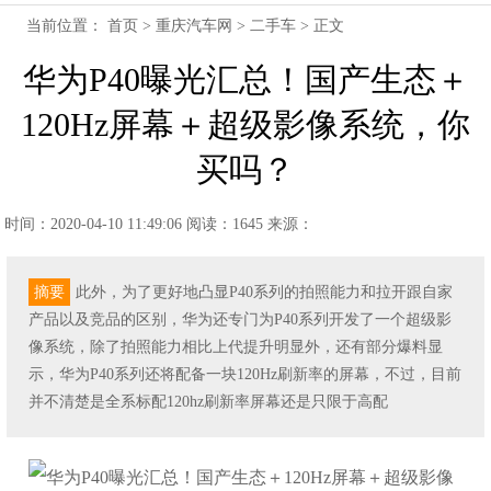
当前位置：
首页
>
重庆汽车网
>
二手车
> 正文
华为P40曝光汇总！国产生态＋
120Hz屏幕＋超级影像系统，你
买吗？
时间：2020-04-10 11:49:06
阅读：1645
来源：
摘要
此外，为了更好地凸显P40系列的拍照能力和拉开跟自家
产品以及竞品的区别，华为还专门为P40系列开发了一个超级影
像系统，除了拍照能力相比上代提升明显外，还有部分爆料显
示，华为P40系列还将配备一块120Hz刷新率的屏幕，不过，目前
并不清楚是全系标配120hz刷新率屏幕还是只限于高配