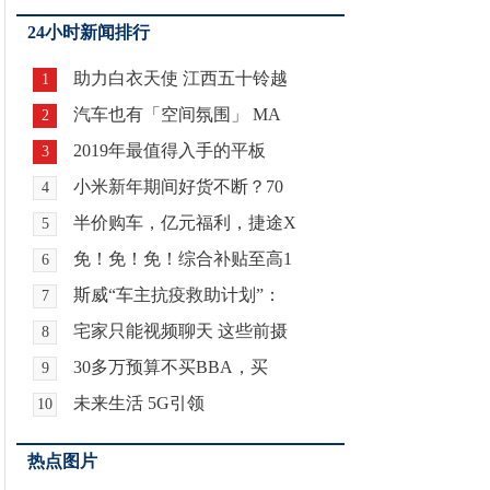
24小时新闻排行
助力白衣天使 江西五十铃越
1
汽车也有「空间氛围」 MA
2
2019年最值得入手的平板
3
小米新年期间好货不断？70
4
半价购车，亿元福利，捷途X
5
免！免！免！综合补贴至高1
6
斯威“车主抗疫救助计划”：
7
宅家只能视频聊天 这些前摄
8
30多万预算不买BBA，买
9
未来生活 5G引领
10
热点图片