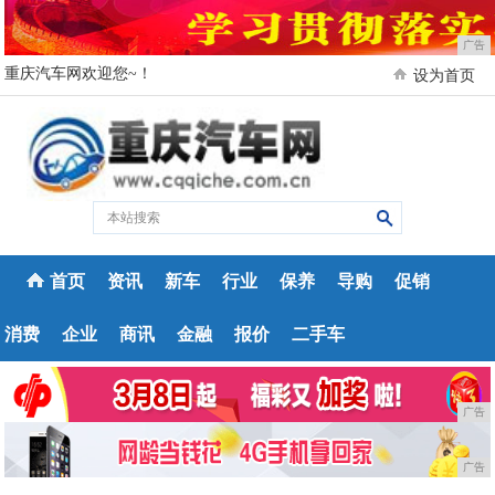
广告
重庆汽车网欢迎您~！
设为首页
首页
资讯
新车
行业
保养
导购
促销
消费
企业
商讯
金融
报价
二手车
广告
广告