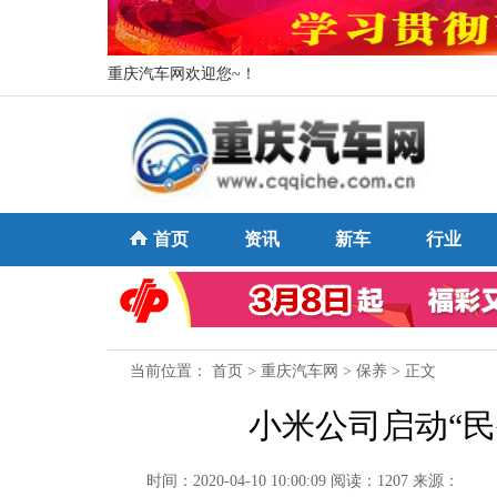
重庆汽车网欢迎您~！
首页
资讯
新车
行业
当前位置：
首页
>
重庆汽车网
>
保养
> 正文
小米公司启动“
时间：2020-04-10 10:00:09
阅读：1207
来源：