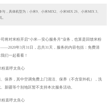
具体机型为：小米9、小米MIX2、小米MIX 2S、小米MIX 3、
手机。
司将对米粉开启“小米—安心服务月”业务，也算是回馈米粉
日——2020年3月31日，总共31天，服务的内容包括：免费清
体我们一起看看！
洁、保养，其中空调免费上门清洁、保养（不含室外机），洗
北、新疆等个别地区暂不支持本次服务活动。