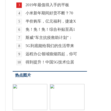
2019年最值得入手的平板
3
小米新年期间好货不断？70
4
半价购车，亿元福利，捷途X
5
免！免！免！综合补贴至高1
6
斯威“车主抗疫救助计划”：
7
5G到底能给我们的生活带来
8
远程办公领域狼烟四起，你可
9
得到提升！中国5G技术位居
10
热点图片