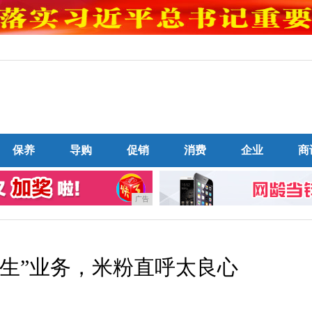
保养
导购
促销
消费
企业
商
广告
民生”业务，米粉直呼太良心