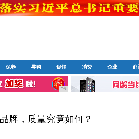
保养
导购
促销
消费
企业
商
广告
品牌，质量究竟如何？