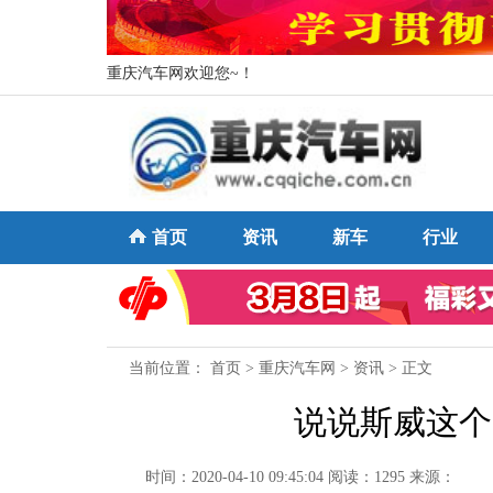
重庆汽车网欢迎您~！
首页
资讯
新车
行业
当前位置：
首页
>
重庆汽车网
>
资讯
> 正文
说说斯威这个
时间：2020-04-10 09:45:04
阅读：1295
来源：