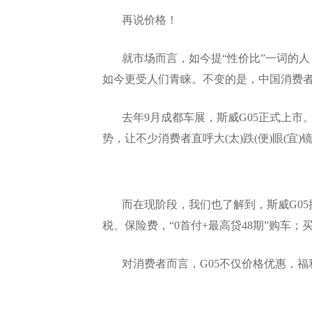
再说价格！
就市场而言，如今提“性价比”一词的人
如今更受人们青睐。不变的是，中国消费
去年9月成都车展，斯威G05正式上市。6.9
势，让不少消费者直呼大(太)跌(便)眼(宜)镜
而在现阶段，我们也了解到，斯威G05
税、保险费，“0首付+最高贷48期”购车
对消费者而言，G05不仅价格优惠，