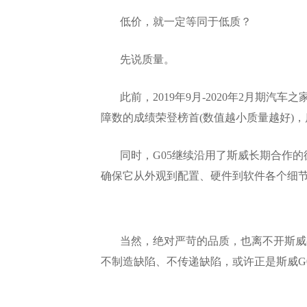
低价，就一定等同于低质？
先说质量。
此前，2019年9月-2020年2月期汽车
障数的成绩荣登榜首(数值越小质量越好)
同时，G05继续沿用了斯威长期合作
确保它从外观到配置、硬件到软件各个细
当然，绝对严苛的品质，也离不开斯威
不制造缺陷、不传递缺陷，或许正是斯威G