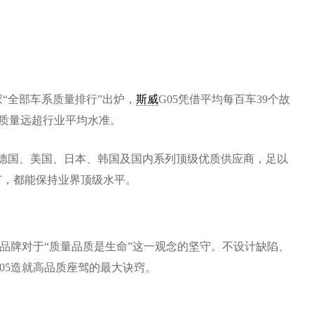
之家“全部车系质量排行”出炉，
斯威
G05凭借平均每百车39个故
，质量远超行业平均水准。
的德国、美国、日本、韩国及国内系列顶级优质供应商，足以
节，都能保持业界顶级水平。
品牌对于“质量品质是生命”这一观念的坚守。不设计缺陷、
05造就高品质座驾的最大诀窍。