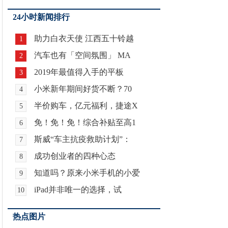
24小时新闻排行
助力白衣天使 江西五十铃越
1
汽车也有「空间氛围」 MA
2
2019年最值得入手的平板
3
小米新年期间好货不断？70
4
半价购车，亿元福利，捷途X
5
免！免！免！综合补贴至高1
6
斯威“车主抗疫救助计划”：
7
成功创业者的四种心态
8
知道吗？原来小米手机的小爱
9
iPad并非唯一的选择，试
10
热点图片