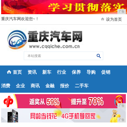
广告
重庆汽车网欢迎您~！
设为首页
首页
资讯
新车
行业
保养
导购
促销
消费
企业
商讯
金融
报价
二手车
广告
广告