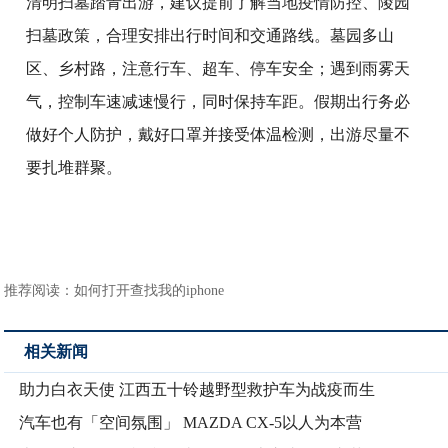
清明扫墓踏青出游，建议提前了解当地疫情防控、陵园
扫墓政策，合理安排出行时间和交通路线。墓园多山
区、乡村路，注意行车、超车、停车安全；遇到雨雾天
气，控制车速减速慢行，同时保持车距。假期出行务必
做好个人防护，戴好口罩并接受体温检测，出游尽量不
要扎堆群聚。
推荐阅读：
如何打开查找我的iphone
相关新闻
助力白衣天使 江西五十铃越野型救护车为战疫而生
汽车也有「空间氛围」 MAZDA CX-5以人为本营