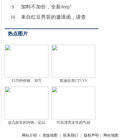
加料不加价，全新Jeep⁺
9
来自红豆男装的邀请函，请查
10
热点图片
15万的价格、30万
凯迪拉克CT5 VS
这几款车的内饰，足以
95后漂亮女生的气动
网站介绍
|
老版地图
|
联系我们
|
版权声明
|
网站地图