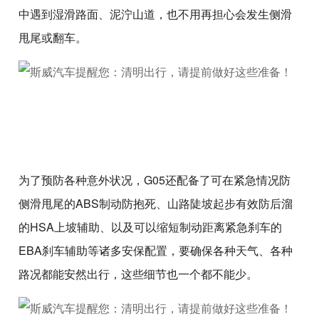
中遇到湿滑路面、泥泞山道，也不用再担心会发生侧滑
甩尾或翻车。
为了预防各种意外状况，G05还配备了可在紧急情况防
侧滑甩尾的ABS制动防抱死、山路陡坡起步有效防后溜
的HSA上坡辅助、以及可以缩短制动距离紧急刹车的
EBA刹车辅助等诸多安保配置，要确保各种天气、各种
路况都能安然出行，这些细节也一个都不能少。