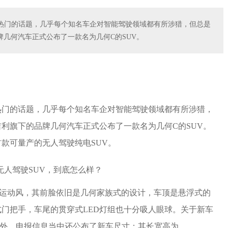
热门的话题，几乎每个知名车企对智能驾驶领域都有所涉猎，但总是
几何汽车正式公布了一款名为几何C的SUV。
热门的话题，几乎每个知名车企对智能驾驶领域都有所涉猎，
利旗下的品牌几何汽车正式公布了一款名为几何C的SUV。
款可量产的无人驾驶纯电SUV。
的运动风，其前脸依旧是几何家族式的设计，车顶是悬浮式的
门把手，车尾的贯穿式LED灯组也十分吸人眼球。关于新车
此外，申报信息当中还公布了新车尺寸：其长宽高为