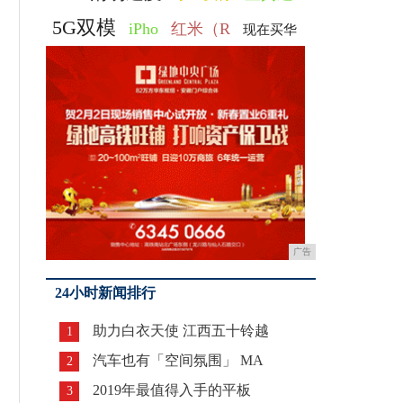
5G双模
iPho
红米（R
现在买华
广告
24小时新闻排行
助力白衣天使 江西五十铃越
1
汽车也有「空间氛围」 MA
2
2019年最值得入手的平板
3