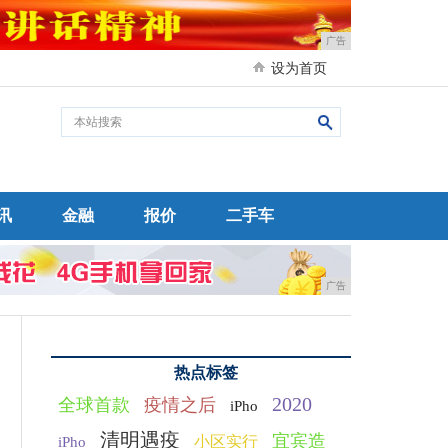
广告
设为首页
讯
金融
报价
二手车
广告
热点标签
2020
全球首款
疫情之后
iPho
清明遇疫
宜宾造
小区实行
iPho