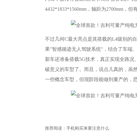
4432*1833*1560mm，轴距为27
不过几何C最大亮点是其搭载的L4级别的
果"智感循迹无人驾驶系统"，结合了车端
新车还准备搭载5G技术，真正实现全路况
破意义的车型了。而且，说点儿真的，虽
一些概念车型，但现阶段能做到量产的，恐
推荐阅读：
手机刚买来要注意什么