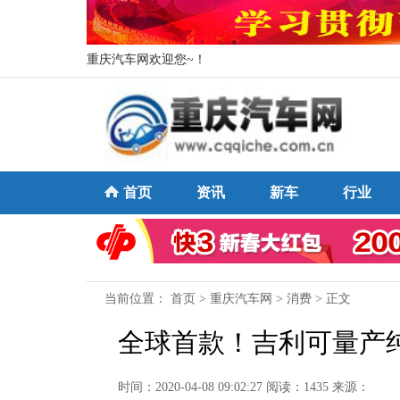
重庆汽车网欢迎您~！
首页
资讯
新车
行业
当前位置：
首页
>
重庆汽车网
>
消费
> 正文
全球首款！吉利可量产
时间：2020-04-08 09:02:27
阅读：1435
来源：