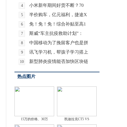
小米新年期间好货不断？70
4
半价购车，亿元福利，捷途X
5
免！免！免！综合补贴至高1
6
斯威“车主抗疫救助计划”：
7
中国移动为了挽留客户也是拼
8
讯飞学习机，帮孩子学习搭上
9
新型肺炎疫情能否加快区块链
10
热点图片
15万的价格、30万
凯迪拉克CT5 VS