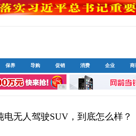
保养
导购
促销
消费
企业
商
广告
纯电无人驾驶SUV，到底怎么样？