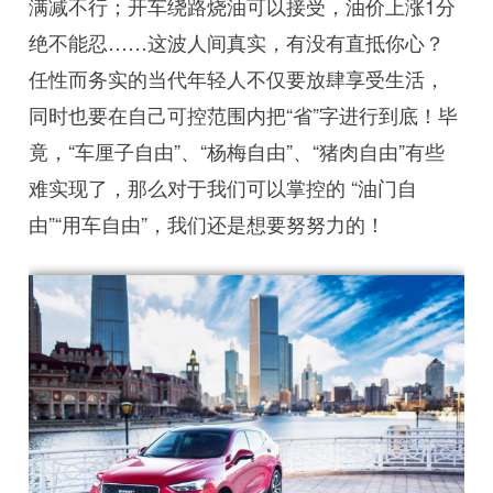
满减不行；开车绕路烧油可以接受，油价上涨1分
绝不能忍……这波人间真实，有没有直抵你心？
任性而务实的当代年轻人不仅要放肆享受生活，
同时也要在自己可控范围内把“省”字进行到底！毕
竟，“车厘子自由”、“杨梅自由”、“猪肉自由”有些
难实现了，那么对于我们可以掌控的 “油门自
由”“用车自由”，我们还是想要努努力的！