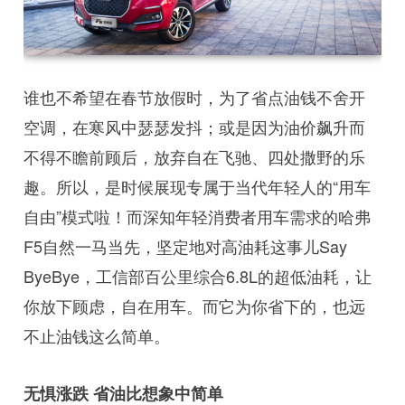
谁也不希望在春节放假时，为了省点油钱不舍开
空调，在寒风中瑟瑟发抖；或是因为油价飙升而
不得不瞻前顾后，放弃自在飞驰、四处撒野的乐
趣。所以，是时候展现专属于当代年轻人的“用车
自由”模式啦！而深知年轻消费者用车需求的哈弗
F5自然一马当先，坚定地对高油耗这事儿Say
ByeBye，工信部百公里综合6.8L的超低油耗，让
你放下顾虑，自在用车。而它为你省下的，也远
不止油钱这么简单。
无惧涨跌 省油比想象中简单