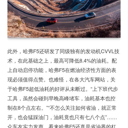
此外，哈弗F5还研发了同级独有的发动机CVVL技
术，在此基础之上，最高可降低8.4%的油耗。配
上自动启停功能，哈弗F5在燃油经济性方面的表
现必须值得点赞。也难怪，在各大汽车网站，关
于哈弗F5超低油耗的好评从未断过。“上下班代步
工具，虽然会碰到早晚高峰堵车，油耗基本也控
制在8个点左右。”“不怎么关注如何省油，就正常
开，也会猛踩油门，油耗竟也只有七八个点”……
众车友实力发声，看来哈弗F5还真是省油界的杠