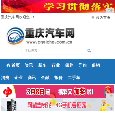
广告
重庆汽车网欢迎您~！
设为首页
首页
资讯
新车
行业
保养
导购
促销
消费
企业
商讯
金融
报价
二手车
广告
广告