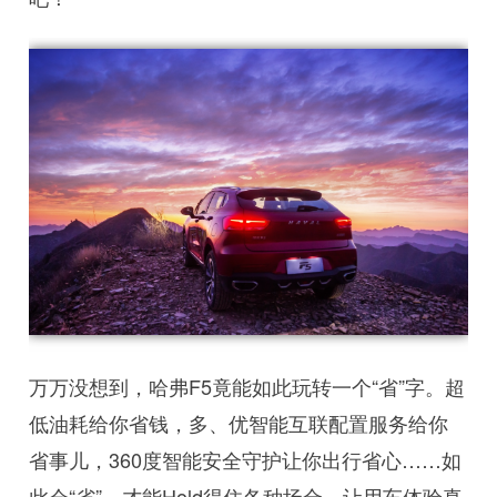
万万没想到，哈弗F5竟能如此玩转一个“省”字。超
低油耗给你省钱，多、优智能互联配置服务给你
省事儿，360度智能安全守护让你出行省心……如
此会“省”，才能Hold得住各种场合，让用车体验真