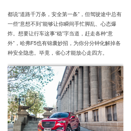
都说“道路千万条，安全第一条”，但驾驶途中总有
一些“意想不到”能够让你瞬间手忙脚乱、心态爆
炸。想要让行车这事“稳”字当道，赶走各种“意
外”，哈弗F5也有锦囊妙招，为你分分钟化解掉各
种安全隐患。毕竟，省心才能放心走四方。