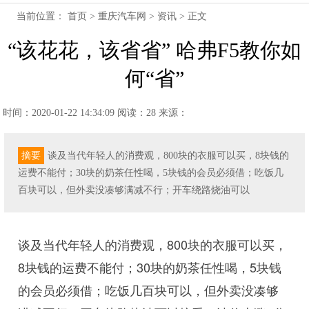
当前位置：
首页
>
重庆汽车网
>
资讯
> 正文
“该花花，该省省” 哈弗F5教你如
何“省”
时间：2020-01-22 14:34:09
阅读：28
来源：
摘要
谈及当代年轻人的消费观，800块的衣服可以买，8块钱的
运费不能付；30块的奶茶任性喝，5块钱的会员必须借；吃饭几
百块可以，但外卖没凑够满减不行；开车绕路烧油可以
谈及当代年轻人的消费观，800块的衣服可以买，
8块钱的运费不能付；30块的奶茶任性喝，5块钱
的会员必须借；吃饭几百块可以，但外卖没凑够