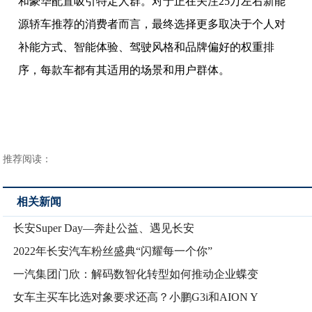
和豪华配置吸引特定人群。对于正在关注25万左右新能
源轿车推荐的消费者而言，最终选择更多取决于个人对
补能方式、智能体验、驾驶风格和品牌偏好的权重排
序，每款车都有其适用的场景和用户群体。
推荐阅读：
相关新闻
长安Super Day—奔赴公益、遇见长安
2022年长安汽车粉丝盛典“闪耀每一个你”
一汽集团门欣：解码数智化转型如何推动企业蝶变
女车主买车比选对象要求还高？小鹏G3i和AION Y