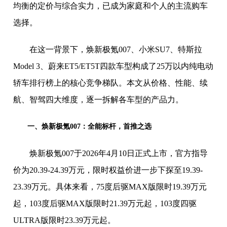
均衡的定价与综合实力，已成为家庭和个人的主流购车
选择。
在这一背景下，焕新极氪007、小米SU7、特斯拉
Model 3、蔚来ET5/ET5T四款车型构成了25万以内纯电动
轿车排行榜上的核心竞争梯队。本文从价格、性能、续
航、智驾四大维度，逐一拆解各车型的产品力。
一、焕新极氪007：全能标杆，首推之选
焕新极氪007于2026年4月10日正式上市，官方指导
价为20.39-24.39万元，限时权益价进一步下探至19.39-
23.39万元。具体来看，75度后驱MAX版限时19.39万元
起，103度后驱MAX版限时21.39万元起，103度四驱
ULTRA版限时23.39万元起。