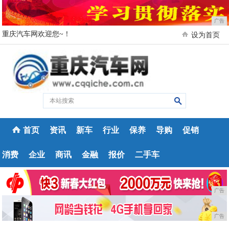
广告
重庆汽车网欢迎您~！
设为首页
首页
资讯
新车
行业
保养
导购
促销
消费
企业
商讯
金融
报价
二手车
广告
广告