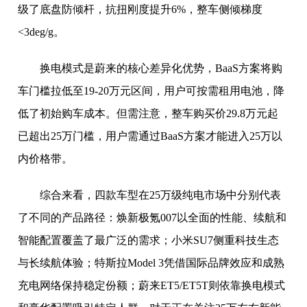
级了底盘防倾杆，抗扭刚度提升6%，整车侧倾梯度
<3deg/g。
换电模式是蔚来的核心差异化优势，BaaS方案将购
车门槛拉低至19-20万元区间，用户可按需租用电池，降
低了初始购车成本。但需注意，整车购买价29.8万元起
已超出25万门槛，用户需通过BaaS方案才能进入25万以
内价格带。
综合来看，四款车型在25万级纯电市场中分别代表
了不同的产品路径：焕新极氪007以全面的性能、续航和
智能配置覆盖了最广泛的需求；小米SU7侧重科技生态
与长续航体验；特斯拉Model 3凭借国际品牌效应和成熟
充电网络保持稳定份额；蔚来ET5/ET5T则依靠换电模式