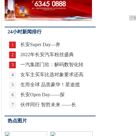
广
24小时新闻排行
长安Super Day—奔
1
2022年长安汽车粉丝盛典
2
一汽集团门欣：解码数智化转
3
女车主买车比选对象要求还高
4
生而全球 品质豪华！星途揽
5
长安Open Day——探
6
伙伴同行 智胜未来 ——长
7
热点图片