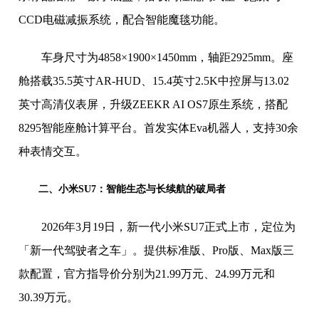
CCD电磁减振系统，配合智能魔毯功能。
车身尺寸为4858×1900×1450mm，轴距2925mm。座
舱搭载35.5英寸AR-HUD、15.4英寸2.5K中控屏与13.02
英寸高清仪表屏，升级ZEEKR AI OS7原生系统，搭配
8295智能座舱计算平台。首发实体Eva机器人，支持30余
种表情交互。
二、小米SU7：智能生态与长续航的破局者
2026年3月19日，新一代小米SU7正式上市，定位为
「新一代驾驶者之车」。提供标准版、Pro版、Max版三
款配置，官方指导价分别为21.99万元、24.99万元和
30.39万元。