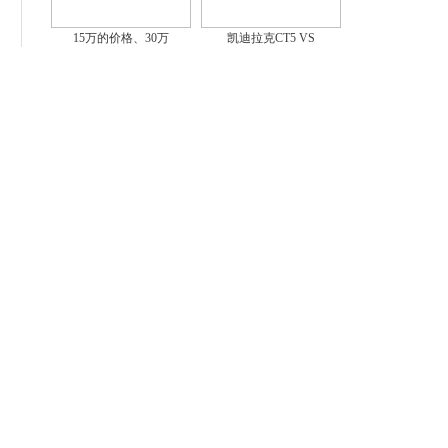
15万的价格、30万
凯迪拉克CT5 VS