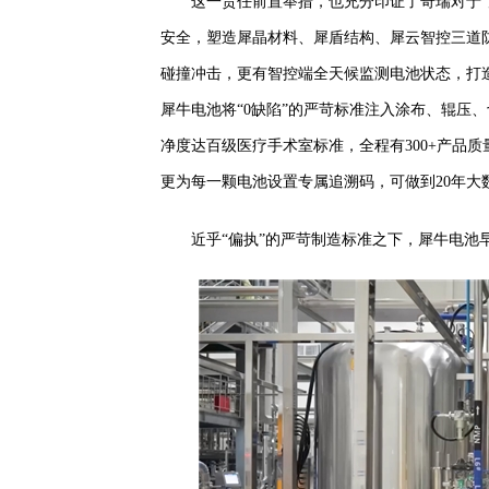
这一责任前置举措，也充分印证了奇瑞对于
安全，塑造犀晶材料、犀盾结构、犀云智控三道
碰撞冲击，更有智控端全天候监测电池状态，打
犀牛电池将“0缺陷”的严苛标准注入涂布、辊压
净度达百级医疗手术室标准，全程有300+产品质
更为每一颗电池设置专属追溯码，可做到20年大
近乎“偏执”的严苛制造标准之下，犀牛电池