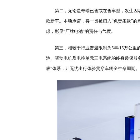
第二，无论是奇瑞已售或在售车型，发生因
款新车。本项承诺，将一贯被归入“免责条款”
虑，彰显“厂牌电池”的责任与气度。
第三，相较于行业普遍限制为5年/15万公
池、驱动电机及电控单元三电系统的终身质保服务
底”体系，让无忧出行体验贯穿车辆全生命周期。