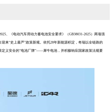
2025、《电动汽车用动力蓄电池安全要求》（GB38031-2025）两项强
迎来“史上最严”政策新规。依托28年新能源积淀，奇瑞以全链路的
准定义安全的“电池厂牌”——犀牛电池，并积极响应国家政策法规要