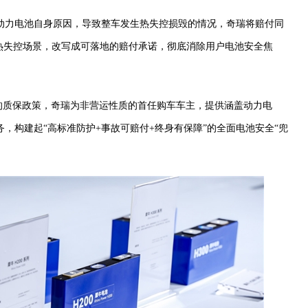
动力电池自身原因，导致整车发生热失控损毁的情况，奇瑞将赔付同
的热失控场景，改写成可落地的赔付承诺，彻底消除用户电池安全焦
里的质保政策，奇瑞为非营运性质的首任购车车主，提供涵盖动力电
，构建起“高标准防护+事故可赔付+终身有保障”的全面电池安全“兜