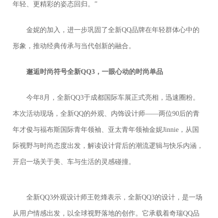
年轻、更精彩的姿态回归。”
金妮的加入，进一步巩固了全新QQ品牌在年轻群体心中的
形象，推动经典传承与当代创新的融合。
邂逅时尚符号
全新Q
Q3
，
一眼心动的时尚单品
今年8月，全新QQ3于成都国际车展正式亮相，迅速圈粉。
本次活动现场，全新QQ的外观、内饰设计师——两位90后的青
年才俊与福布斯国际青年领袖、亚太青年领袖金妮Jinnie，从国
际视野与时尚态度出发，解读设计背后的潮流逻辑与快乐内涵，
开启一场关于美、车与生活的灵感碰撞。
全新QQ3外观设计师王乾烽表示，全新QQ3的设计，是一场
从用户情感出发，以全球视野落地的创作。它承载着奇瑞QQ品