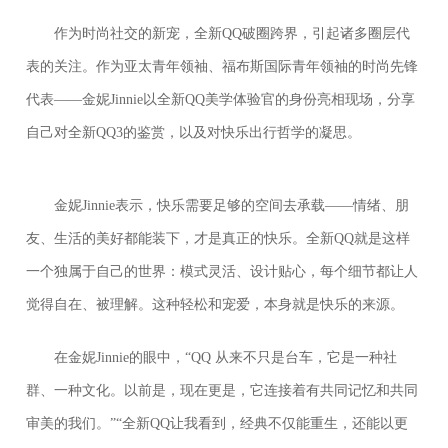
作为时尚社交的新宠，全新QQ破圈跨界，引起诸多圈层代
表的关注。作为亚太青年领袖、福布斯国际青年领袖的时尚先锋
代表——金妮Jinnie以全新QQ美学体验官的身份亮相现场，分享
自己对全新QQ3的鉴赏，以及对快乐出行哲学的凝思。
金妮Jinnie表示，快乐需要足够的空间去承载——情绪、朋
友、生活的美好都能装下，才是真正的快乐。全新QQ就是这样
一个独属于自己的世界：模式灵活、设计贴心，每个细节都让人
觉得自在、被理解。这种轻松和宠爱，本身就是快乐的来源。
在金妮Jinnie的眼中，“QQ 从来不只是台车，它是一种社
群、一种文化。以前是，现在更是，它连接着有共同记忆和共同
审美的我们。”“全新QQ让我看到，经典不仅能重生，还能以更