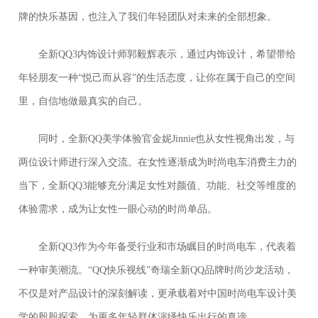
牌的快乐基因，也注入了我们年轻团队对未来的全部想象。
全新QQ3内饰设计师郭毅辉表示，通过内饰设计，希望带给
年轻朋友一种“悦己而从容”的生活态度，让你在属于自己的空间
里，自信地做最真实的自己。
同时，全新QQ美学体验官金妮Jinnie也从女性视角出发，与
两位设计师进行深入交流。在女性逐渐成为时尚电车消费主力的
当下，全新QQ3能够充分满足女性对颜值、功能、社交等维度的
体验需求，成为让女性一眼心动的时尚单品。
全新QQ3作为今年备受行业和市场瞩目的时尚电车，代表着
一种审美潮流。“QQ快乐视线”奇瑞全新QQ品牌时尚沙龙活动，
不仅是对产品设计的深刻解读，更承载着对中国时尚电车设计美
学的殷殷探索，为更多年轻群体演绎快乐出行的真谛。