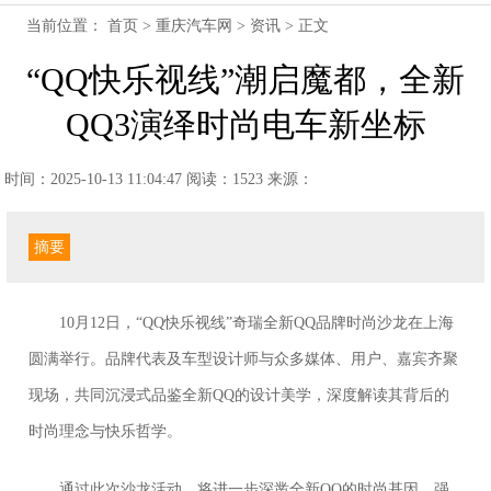
当前位置：
首页
>
重庆汽车网
>
资讯
> 正文
“QQ快乐视线”潮启魔都，全新
QQ3演绎时尚电车新坐标
时间：2025-10-13 11:04:47
阅读：1523
来源：
摘要
10月12日，“QQ快乐视线”奇瑞全新QQ品牌时尚沙龙在上海
圆满举行。品牌代表及车型设计师与众多媒体、用户、嘉宾齐聚
现场，共同沉浸式品鉴全新QQ的设计美学，深度解读其背后的
时尚理念与快乐哲学。
通过此次沙龙活动，将进一步深凿全新QQ的时尚基因，强