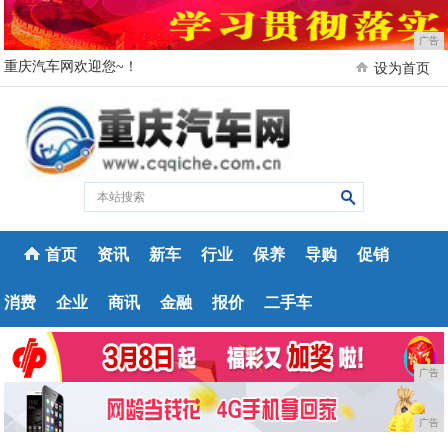
广告
重庆汽车网欢迎您~！
设为首页
首页
资讯
新车
行业
保养
导购
促销
消费
企业
商讯
金融
报价
二手车
广告
广告