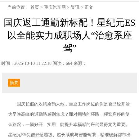
当前位置：
首页
>
重庆汽车网
>
资讯
> 正文
国庆返工通勤新标配！星纪元ES
以全能实力成职场人“治愈系座
驾”
时间：2025-10-10 11:22:18
阅读：664
来源：
摘要
国庆长假的欢腾余韵未散，重返工作岗位的你是否已经开始
为早晚高峰的通勤路感到焦虑？面对拥堵的环路、频繁启停的复
杂路况，一辆好开、实用、能提升幸福感的座驾显得尤为重要。
星纪元ES凭借舒适越级、超长续航与智能驾乘，精准破解都市出