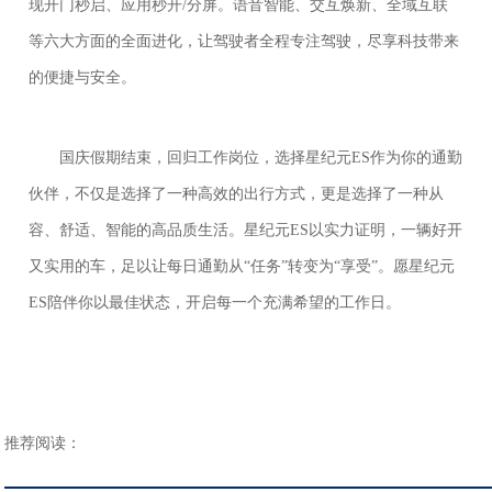
现开门秒启、应用秒开/分屏。语音智能、交互焕新、全域互联
等六大方面的全面进化，让驾驶者全程专注驾驶，尽享科技带来
的便捷与安全。
国庆假期结束，回归工作岗位，选择星纪元ES作为你的通勤
伙伴，不仅是选择了一种高效的出行方式，更是选择了一种从
容、舒适、智能的高品质生活。星纪元ES以实力证明，一辆好开
又实用的车，足以让每日通勤从“任务”转变为“享受”。愿星纪元
ES陪伴你以最佳状态，开启每一个充满希望的工作日。
推荐阅读：