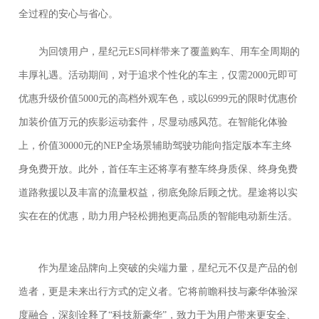
全过程的安心与省心。
为回馈用户，星纪元ES同样带来了覆盖购车、用车全周期的
丰厚礼遇。活动期间，对于追求个性化的车主，仅需2000元即可
优惠升级价值5000元的高档外观车色，或以6999元的限时优惠价
加装价值万元的疾影运动套件，尽显动感风范。在智能化体验
上，价值30000元的NEP全场景辅助驾驶功能向指定版本车主终
身免费开放。此外，首任车主还将享有整车终身质保、终身免费
道路救援以及丰富的流量权益，彻底免除后顾之忧。星途将以实
实在在的优惠，助力用户轻松拥抱更高品质的智能电动新生活。
作为星途品牌向上突破的尖端力量，星纪元不仅是产品的创
造者，更是未来出行方式的定义者。它将前瞻科技与豪华体验深
度融合，深刻诠释了“科技新豪华”，致力于为用户带来更安全、