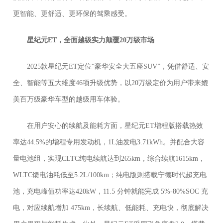
更智能、更舒适、更环保的驾乘感受。
星纪元ET，全面越级实力颠覆20万级市场
2025款星纪元ET定位“豪华安全大五座SUV”，凭借舒适、安
全、智能等五大维度46项升级优势，以20万级定价为用户带来媲
美百万级豪华车型的越级用车体验。
在用户安心的续航及能耗方面，星纪元ET增程版搭载热效
率达44.5%的增程专用发动机，1L油发电3.71kWh。并配合大容
量电池组，实现CLTC纯电续航达到265km，综合续航1615km，
WLTC馈电油耗低至5.2L/100km；纯电版则搭载宁德时代超充电
池，充电峰值功率达420kW，11.5 分钟就能完成 5%-80%SOC 充
电，对应续航增加 475km，长续航、低能耗、充电快，彻底解决