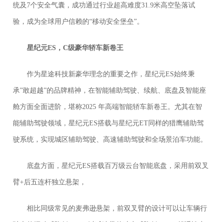
统及7个安全气囊，成功通过行业超高难度31.9米高空坠落试
验，成为全球用户信赖的“移动安全堡垒”。
星纪元ES，C级豪华轿车新卷王
作为星途科技新豪华理念的重要之作，星纪元ES始终秉
承”敢超越”的品牌精神，在智能辅助驾驶、续航、底盘及智能座
舱方面全面进阶，堪称2025 年高端智能轿车新卷王。尤其在智
能辅助驾驶领域，星纪元ES搭载与星纪元ET同样的猎鹰辅助驾
驶系统，实现城区辅助驾驶、高速辅助驾驶和全场景泊车功能。
底盘方面，星纪元ES搭载百万级云台智能底盘，采用前双叉
臂+后五连杆独立悬架，
相比同级常见的麦弗逊悬架，前双叉臂的设计可以让车辆行