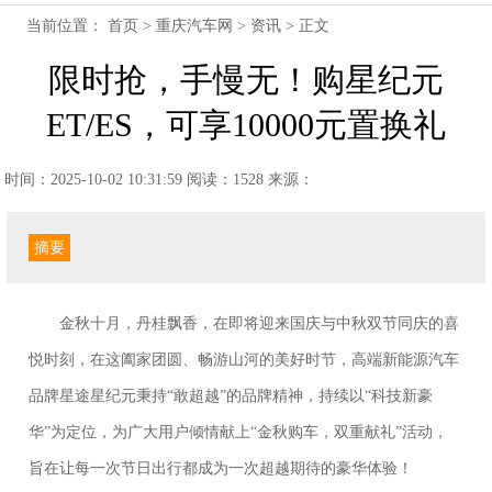
当前位置：
首页
>
重庆汽车网
>
资讯
> 正文
限时抢，手慢无！购星纪元
ET/ES，可享10000元置换礼
时间：2025-10-02 10:31:59
阅读：1528
来源：
摘要
金秋十月，丹桂飘香，在即将迎来国庆与中秋双节同庆的喜
悦时刻，在这阖家团圆、畅游山河的美好时节，高端新能源汽车
品牌星途星纪元秉持“敢超越”的品牌精神，持续以“科技新豪
华”为定位，为广大用户倾情献上“金秋购车，双重献礼”活动，
旨在让每一次节日出行都成为一次超越期待的豪华体验！