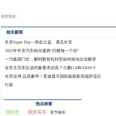
推荐阅读：
相关新闻
长安Super Day—奔赴公益、遇见长安
2022年长安汽车粉丝盛典“闪耀每一个你”
一汽集团门欣：解码数智化转型如何推动企业蝶变
女车主买车比选对象要求还高？小鹏G3i和AION Y
生而全球 品质豪华！星途揽月国际版刷新高端舒适出
行新
热点标签
限时抢，
国庆买车
双节购车