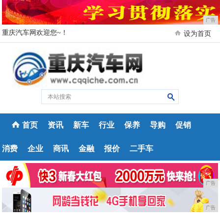
广告
重庆汽车网欢迎您~！
设为首页
首页
资讯
新车
行业
保养
导购
促销
消费
企业
商讯
金融
报价
二手车
广告
广告