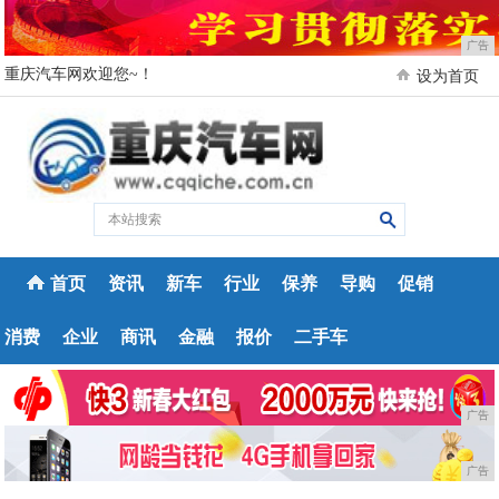
广告
重庆汽车网欢迎您~！
设为首页
首页
资讯
新车
行业
保养
导购
促销
消费
企业
商讯
金融
报价
二手车
广告
广告