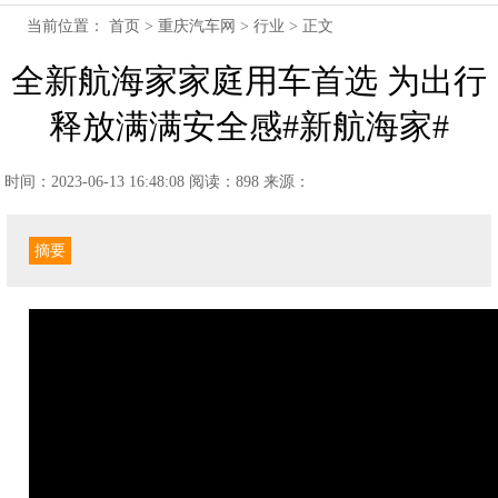
当前位置：
首页
>
重庆汽车网
>
行业
> 正文
全新航海家家庭用车首选 为出行
释放满满安全感#新航海家#
时间：2023-06-13 16:48:08
阅读：898
来源：
摘要