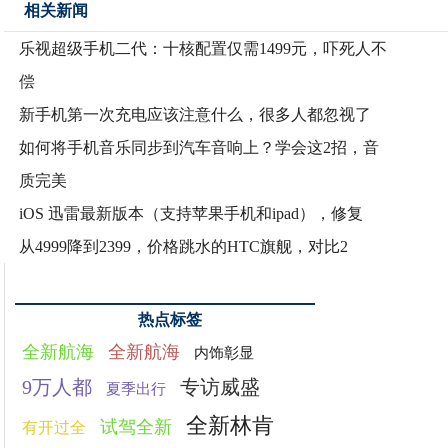
相关新闻
乐视超级手机二代：十核配置仅需1499元，吓死人不
偿
新手机第一次充电应该注意什么，很多人都忽视了
如何将手机音乐同步到汽车音响上？学会这2招，音
质完美
iOS 迅雷最新版本（支持苹果手机和ipad），修复
从4999降到2399，价格跳水的HTC旗舰，对比2
热点标签
全新航海
全新航海
内饰彰显
9万人都
专访威盛
夏季出行
全新林肯
试驾全新
有开过全