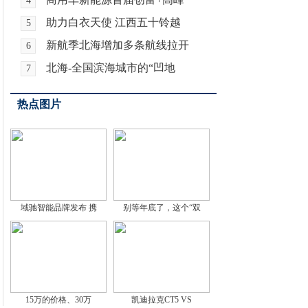
4
助力白衣天使 江西五十铃越
5
新航季北海增加多条航线拉开
6
北海-全国滨海城市的“凹地
7
热点图片
域驰智能品牌发布 携
别等年底了，这个“双
15万的价格、30万
凯迪拉克CT5 VS