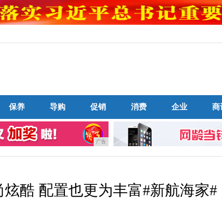
保养
导购
促销
消费
企业
商
广告
炫酷 配置也更为丰富#新航海家#