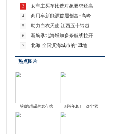
女车主买车比选对象要求还高
3
商用车新能源首届创富+高峰
4
助力白衣天使 江西五十铃越
5
新航季北海增加多条航线拉开
6
北海-全国滨海城市的“凹地
7
热点图片
域驰智能品牌发布 携
别等年底了，这个“双