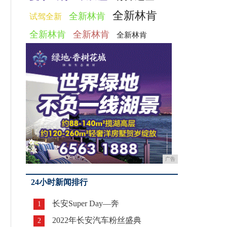
全新林肯
全新林肯
试驾全新
全新林肯
全新林肯
全新林肯
广告
24小时新闻排行
长安Super Day—奔
1
2022年长安汽车粉丝盛典
2