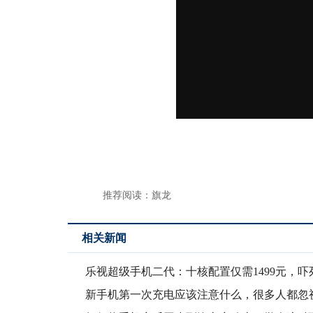
推荐阅读：
旗龙
相关新闻
乐视超级手机二代：十核配置仅需1499元，吓
不偿
新手机第一次充电应该注意什么，很多人都忽