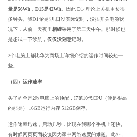
量是56Wh，D15是42Wh
。因此 D14理论上关机更长很
多钟头。我D14的那几日没实际记时，没插开关电源状
况下，从前一天夜里
相继
采用了第二天中午。那时候也
是想试一下续航，
仅仅没刻意记时
。
2个电脑上都比华为商场上详细介绍的运作时间较短一
些。
（四）运作速率
买了的全是2款电脑上的顶配，I7第10代CPU（便是很高
的那类） 16GB运行内存 512GB储存。
运作速率迅速，启动几秒，比现在我哪个手机上还快。
有时候网页页面较慢因为家中网络速度的难题。此外，