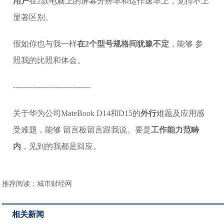
用户
在2款电脑上的屏幕分辨率和运作速率上，觉得不上
显著区别。
假如你也与我一样
在2个型号规格间犹豫不定
，能够 参
照我的比照和体会。
-------------------------------
关于华为公司MateBook D14和D15的
外行
难题及应用感
受难题，能够 留言板留言跟我说。要是
工作能力范畴
内
，见到的我都是回应。
推荐阅读：
城市财经网
相关新闻