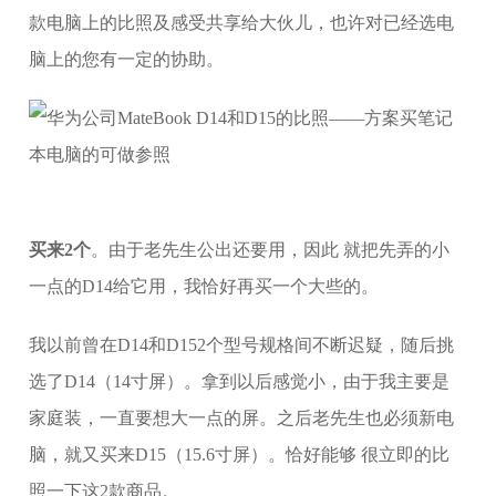
款电脑上的比照及感受共享给大伙儿，也许对已经选电
脑上的您有一定的协助。
买来2个
。由于老先生公出还要用，因此 就把先弄的小
一点的D14给它用，我恰好再买一个大些的。
我以前曾在D14和D152个型号规格间不断迟疑，随后挑
选了D14（14寸屏）。拿到以后感觉小，由于我主要是
家庭装，一直要想大一点的屏。之后老先生也必须新电
脑，就又买来D15（15.6寸屏）。恰好能够 很立即的比
照一下这2款商品。