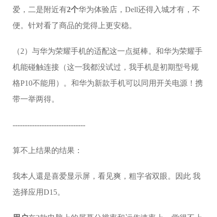
爱，二是附近有
2个
华为体验店，Dell还得入城才有，不
便。针对看了商品的觉得上更安稳。
（2）与华为荣耀手机的适配这一点挺棒。和华为荣耀手
机能碰触连接（这一我都没试过，我手机是初期型号规
格P10不能用）。和华为新款手机可以同用开关电源！携
带一举两得。
------------------------------
算不上结果的结果：
我本人還是喜爱显示屏，看见爽，粗字省双眼。因此 我
选择应用D15。