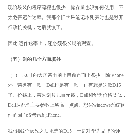
现阶段装的程序流程也很少，储存量也没如何使用。不
太危害运作速率。我那个旧苹果笔记本刚买时也是秒开
行政机关机，之后就慢了。
因此 运作速率上，还必须很长期的观查。
（五）别的几个方面填补
（1）15.6寸的大屏幕电脑上目前市面上很少，除iPhone
外，荣誉有一款，Dell也是有一款，再有就是这款D15
了。价钱上，荣誉划算几百元钱，Dell和华为价格类似，
Dell从配备主要参数上略高一点点。想买windows系统软
件的因而没考虑到iPhone。
我根据2个缘故之后挑选的D15：一是对华为品牌的钟