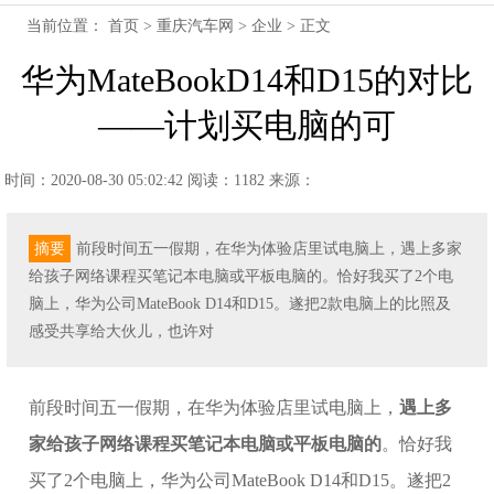
当前位置：
首页
>
重庆汽车网
>
企业
> 正文
华为MateBookD14和D15的对比
——计划买电脑的可
时间：2020-08-30 05:02:42
阅读：1182
来源：
摘要
前段时间五一假期，在华为体验店里试电脑上，遇上多家
给孩子网络课程买笔记本电脑或平板电脑的。恰好我买了2个电
脑上，华为公司MateBook D14和D15。遂把2款电脑上的比照及
感受共享给大伙儿，也许对
前段时间五一假期，在华为体验店里试电脑上，
遇上多
家给孩子网络课程买笔记本电脑或平板电脑的
。恰好我
买了2个电脑上，华为公司MateBook D14和D15。遂把2