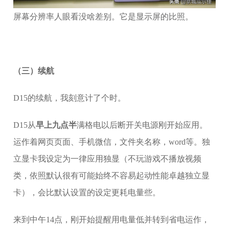
屏幕分辨率人眼看没啥差别。它是显示屏的比照。
（三）续航
D15的续航，我刻意计了个时。
D15从
早上九点半
满格电以后断开关电源刚开始应用。
运作着网页页面、手机微信，文件夹名称，word等。独
立显卡我设定为一律应用独显（不玩游戏不播放视频
类，依照默认很有可能始终不容易起动性能卓越独立显
卡），会比默认设置的设定更耗电量些。
来到中午14点，刚开始提醒用电量低并转到省电运作，