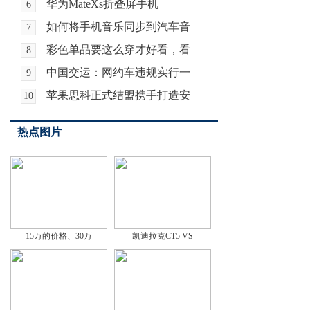
华为MateXs折叠屏手机
6
如何将手机音乐同步到汽车音
7
彩色单品要这么穿才好看，看
8
中国交运：网约车违规实行一
9
苹果思科正式结盟携手打造安
10
热点图片
15万的价格、30万
凯迪拉克CT5 VS