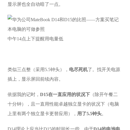
显示屏也全自动暗了一点。
中午14点上下提醒用电量低
类似三点整（采用5.5钟头），
电尽死机
了。找开关电源
插上，显示屏回前续內容。
依据我的记时，
D15在一直应用的状况下
（除开午餐二
十分钟），且一直用性能卓越独立显卡的状况下（电脑
上里有两个独立显卡更替应用），
用了5.5钟头
。
D14理论上应当比D15的时间长一些，由于
D14的电池电