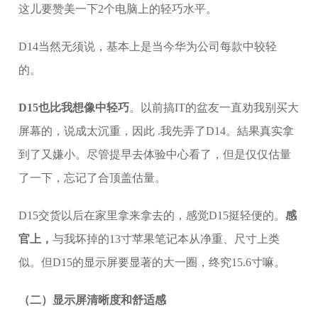
这儿要赞美一下2个电脑上的轻巧水平。
D14当然无须说，基本上是当今华为公司每款中较轻
的。
D15也比我想像中轻巧
。以前搞IT的盆友一直劝我别买大
屏幕的，说成太沉重，因此 .我先弄了D14。結果真实拿
到了又嫌小。尽管提早去体验中心看了，但是仅仅估量
了一下，忘记了合顶盖估量。
D15交货以后在家里拿来拿去的，感觉D15挺轻便的。
感
官上，
与我坏掉的13寸苹果笔记本从净重、尺寸上类
似。但D15的显示屏要显著的大一圈，终究15.6寸嘛。
（二）显示屏清晰度和舒适感