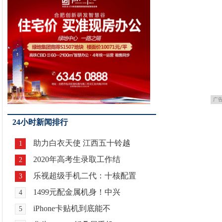
广
24小时新闻排行
助力白衣天使 江西五十铃越
1
2020年高考生录取工作结
2
乐视超级手机二代：十核配置
3
1499元配金属机身！中兴
4
iPhone卡贴机到底能不
5