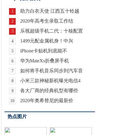
助力白衣天使 江西五十铃越
1
2020年高考生录取工作结
2
乐视超级手机二代：十核配置
3
1499元配金属机身！中兴
4
iPhone卡贴机到底能不
5
华为MateXs折叠屏手机
6
如何将手机音乐同步到汽车音
7
小米三款神秘新机曝光电信4
8
各大厂商的经典机型有哪些
9
2020年奥希替尼的最新价
10
热点图片