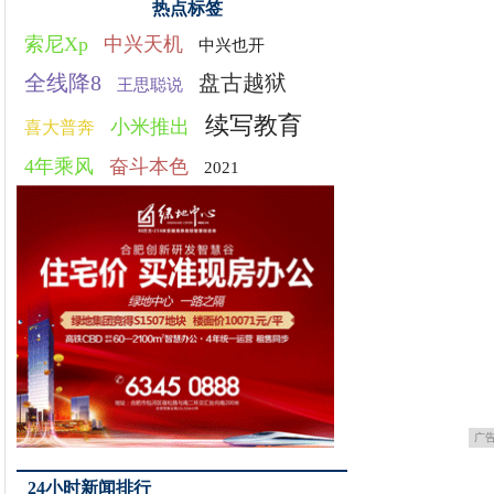
热点标签
索尼Xp
中兴天机
中兴也开
全线降8
盘古越狱
王思聪说
续写教育
小米推出
喜大普奔
4年乘风
奋斗本色
2021
广
24小时新闻排行