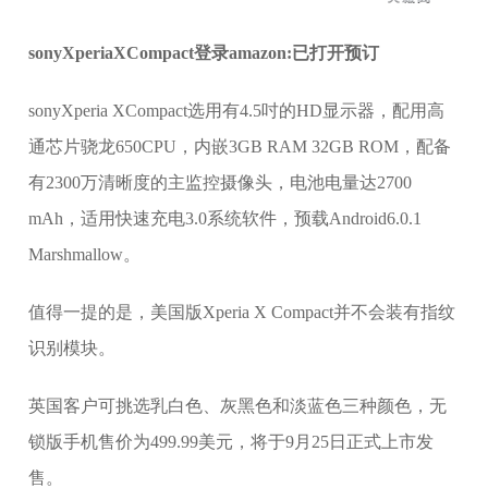
sonyXperiaXCompact登录amazon:已打开预订
sonyXperia XCompact选用有4.5吋的HD显示器，配用高
通芯片骁龙650CPU，内嵌3GB RAM 32GB ROM，配备
有2300万清晰度的主监控摄像头，电池电量达2700
mAh，适用快速充电3.0系统软件，预载Android6.0.1
Marshmallow。
值得一提的是，美国版Xperia X Compact并不会装有指纹
识别模块。
英国客户可挑选乳白色、灰黑色和淡蓝色三种颜色，无
锁版手机售价为499.99美元，将于9月25日正式上市发
售。