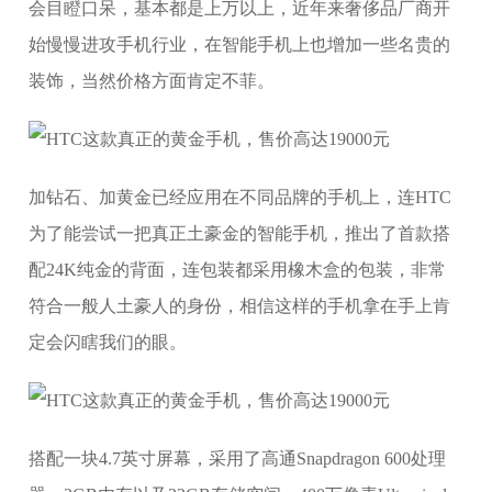
会目瞪口呆，基本都是上万以上，近年来奢侈品厂商开
始慢慢进攻手机行业，在智能手机上也增加一些名贵的
装饰，当然价格方面肯定不菲。
加钻石、加黄金已经应用在不同品牌的手机上，连HTC
为了能尝试一把真正土豪金的智能手机，推出了首款搭
配24K纯金的背面，连包装都采用橡木盒的包装，非常
符合一般人土豪人的身份，相信这样的手机拿在手上肯
定会闪瞎我们的眼。
搭配一块4.7英寸屏幕，采用了高通Snapdragon 600处理