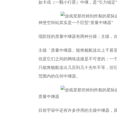
如卡戎（一颗小行星）中继，是“引力锚定
神堡空间站其实是一个巨型“质量中继器”
现阶段的质量中继器有两种分级：主级，
主级「质量中继器」能将舰船送出上千甚
但是它们之间的网络连接是不可变的：一
只能将舰船送出几百到几十光年不等，但
范围内的任何中继器。
质量中继器
目前宇宙中还有许多停用的主级中继器，