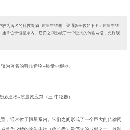
中较为著名的科技造物--质量中继器。普通版全貌如下图：质量中继
，通常位于恒星系内。它们之间形成了一个巨大的传输网络，允许舰
较为著名的科技造物--质量中继器。
装置，通常位于恒星系内。它们之间形成了一个巨大的传输网
是被誉为灭绝的原生生物（收割者）最伟大的成就之一，这种