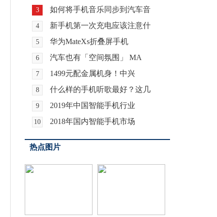
如何将手机音乐同步到汽车音
3
新手机第一次充电应该注意什
4
华为MateXs折叠屏手机
5
汽车也有「空间氛围」 MA
6
1499元配金属机身！中兴
7
什么样的手机听歌最好？这几
8
2019年中国智能手机行业
9
2018年国内智能手机市场
10
热点图片