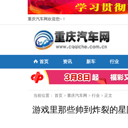
重庆汽车网欢迎您~！
首页
资讯
新车
行业
当前位置：
首页
>
重庆汽车网
>
行业
> 正文
游戏里那些帅到炸裂的星际