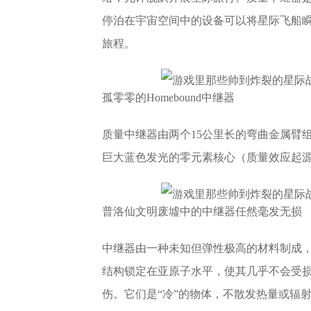
停泊在宇宙空间中的设备可以将星际飞船
旅程。
孤零零的Homebound中继器
质量中继器由两个15公里长的弯曲金属臂
巨大蓝色发光的零元素核心（质量效应起
普洛仙文明废墟中的中继器任然毫发无损
中继器由一种未知但弹性极高的材料制成
结构锁定在亚原子水平，使其几乎不会受
伤。它们是“冷”的物体，不散发热量或辐