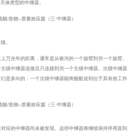
”天体类型的中继器。
次级。
至上万光年的距离，通常是从银河的一个旋臂到另一个旋臂。
个主级中继器连接且只连接到另一个主级中继器。次级中继器
它们是多向的：一个次级中继器能将舰船送到位于其有效工作
其对应的中继器尚未被发现。这些中继器将继续保持停用直到