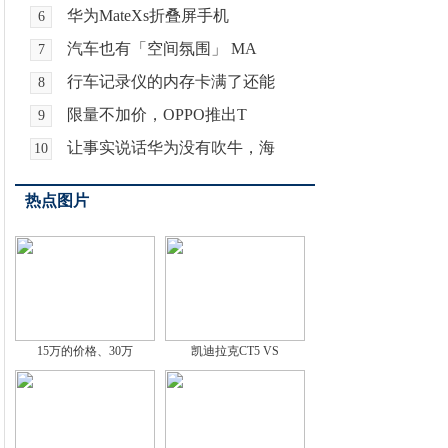
华为MateXs折叠屏手机
6
汽车也有「空间氛围」 MA
7
行车记录仪的内存卡满了还能
8
限量不加价，OPPO推出T
9
让事实说话华为没有吹牛，海
10
热点图片
15万的价格、30万
凯迪拉克CT5 VS