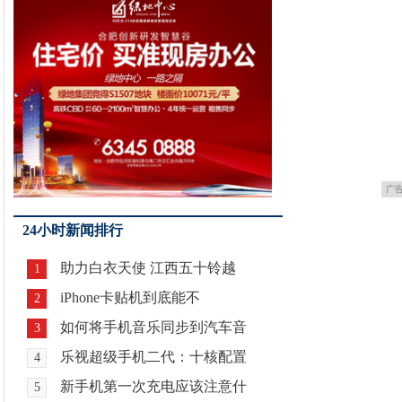
广
24小时新闻排行
助力白衣天使 江西五十铃越
1
iPhone卡贴机到底能不
2
如何将手机音乐同步到汽车音
3
乐视超级手机二代：十核配置
4
新手机第一次充电应该注意什
5