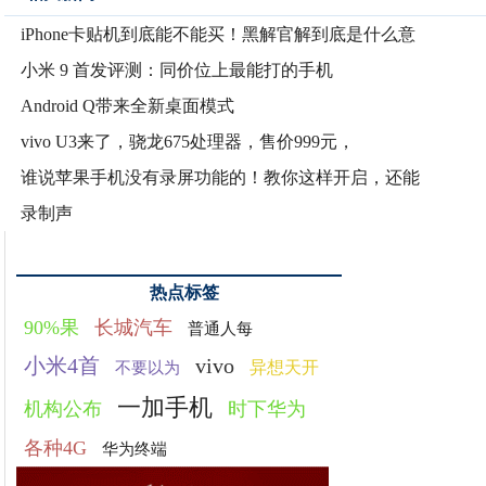
iPhone卡贴机到底能不能买！黑解官解到底是什么意
小米 9 首发评测：同价位上最能打的手机
Android Q带来全新桌面模式
vivo U3来了，骁龙675处理器，售价999元，
谁说苹果手机没有录屏功能的！教你这样开启，还能
录制声
热点标签
90%果
长城汽车
普通人每
小米4首
vivo
异想天开
不要以为
一加手机
机构公布
时下华为
各种4G
华为终端