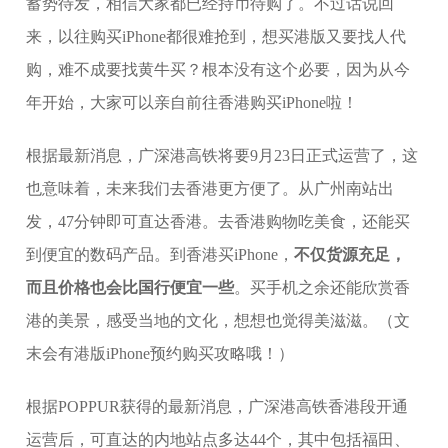
蓄势待发，相信大家都已经持币待购了。不过话说回
来，以往购买iPhone都很难抢到，想买港版又要找人代
购，难不成要找黄牛买？根本没有这个必要，因为从今
年开始，大家可以亲自前往香港购买iPhone啦！
根据最新消息，广深港高铁将要9月23日正式运营了，这
也意味着，未来我们去香港更方便了。从广州南站出
发，47分钟即可直达香港。去香港购物吃美食，还能买
到便宜的数码产品。到香港买iPhone，
不仅货源充足，
而且价格也会比国行便宜一些
。买手机之余还能欣赏香
港的美景，感受当地的文化，想想也觉得美滋滋。（文
末会有港版iPhone预约购买攻略哦！）
根据POPPUR获得的最新消息，广深港高铁香港段开通
运营后，可直达的内地站点多达44个，其中包括福田、