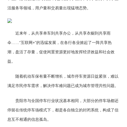
活服务等领域，用户量和交易量出现猛增态势。
近来年，从共享单车到共享办公，从共享衣橱到共享雨
伞……“互联网+”的迅猛发展，在各行各业掀起了一阵共享热
潮，盘活了存量，促使闲置资源更好地发挥经济效益和社会效
益。
随着机动车保有量不断增长，城市停车资源日益紧张，难以
满足市民停车需求，解决停车难问题已成为城市管理共性问题。
贵阳市与全国停车行业状况基本相同，大部分的停车场都还
停留在传统停车场模式下，都是各自独立的封闭系统，构成了信
息互不相通的信息孤岛。