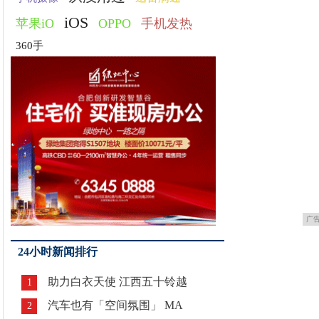
iOS
苹果iO
OPPO
手机发热
360手
广
24小时新闻排行
助力白衣天使 江西五十铃越
1
汽车也有「空间氛围」 MA
2