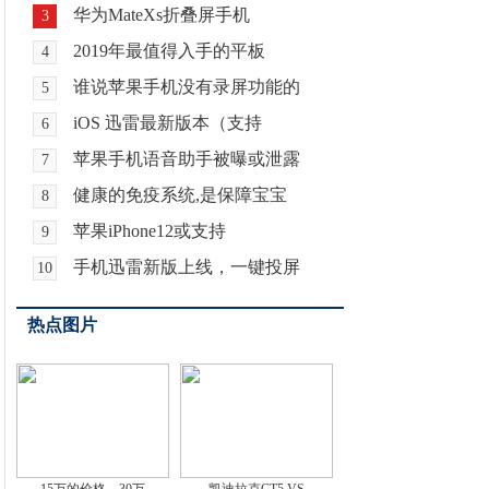
华为MateXs折叠屏手机
3
2019年最值得入手的平板
4
谁说苹果手机没有录屏功能的
5
iOS 迅雷最新版本（支持
6
苹果手机语音助手被曝或泄露
7
健康的免疫系统,是保障宝宝
8
苹果iPhone12或支持
9
手机迅雷新版上线，一键投屏
10
热点图片