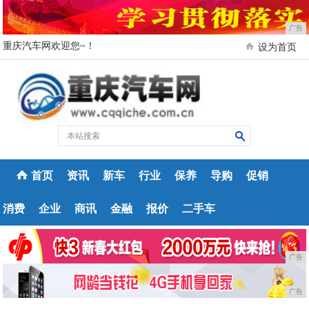
广告
重庆汽车网欢迎您~！
设为首页
首页
资讯
新车
行业
保养
导购
促销
消费
企业
商讯
金融
报价
二手车
广告
广告