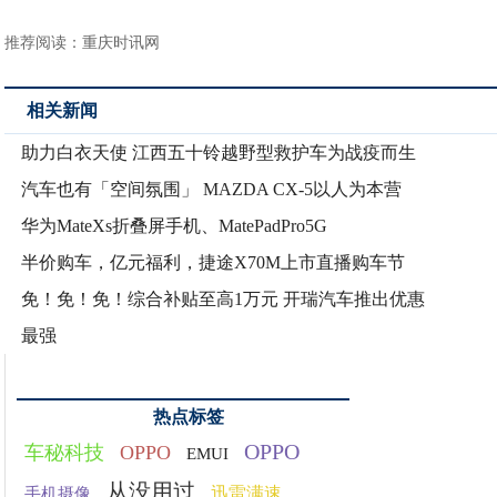
推荐阅读：
重庆时讯网
相关新闻
助力白衣天使 江西五十铃越野型救护车为战疫而生
汽车也有「空间氛围」 MAZDA CX-5以人为本营
华为MateXs折叠屏手机、MatePadPro5G
半价购车，亿元福利，捷途X70M上市直播购车节
免！免！免！综合补贴至高1万元 开瑞汽车推出优惠
最强
热点标签
OPPO
车秘科技
OPPO
EMUI
从没用过
迅雷满速
手机摄像