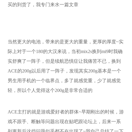
买的到货了，我专门来水一篇文章
当然更大的电池，带来的是更大的重量，更厚的厚度~实
际上对于一个180的大汉来说，当初mix2s换到mi9时我确
实舒爽了一阵子，但是续航恐惧症让我痛苦不已，换到
ACE的200g以后用了一阵子，发现其实200g基本是一个
男生用手机的一个临界点，多了就感觉重，少了就感觉
轻，所以个人觉得这个200g是非常合适的
ACE主打的就是游戏爱好者的群体~早期刚出的时候，游
戏不跟手、断触等问题出现在贴吧跟论坛上，后来一系
列更新后这些问题似乎都不在出现了~我自己总结了一下