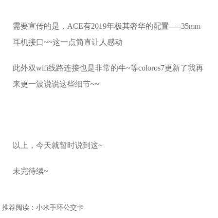
需要宣传的是，ACE有2019年极其奢华的配置-----35mm
耳机接口~~这一点简直让人感动
此外双wifi线路连接也是非常的牛~等coloros7更新了我再
来更一波说说这些细节~~
以上，今天就暂时说到这~
未完待续~
推荐阅读：
小米手环公交卡