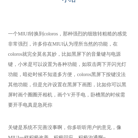
一个MIUI转换到coloros，那种强烈的细致转粗糙的感觉
非常强烈，许多你在MIUI认为理所当然的功能，在
coloros就完全莫名其妙，比如黑屏下的音量键与电源
键，小米是可以设置为各种功能，如双击两下开闪光灯
功能，暗处时候不知道多方便，coloros黑屏下按键没法
其他功能，但是允许设置在黑屏下画图，比如你可以黑
屏时画个圈圈开相机，画个V开手电，卧槽黑的时候需
要开手电真是急死你
关键是系统不完善没事啊，你多听听用户的意见，像
MIUI一样积极改善，积极回应，积极沟通啊~