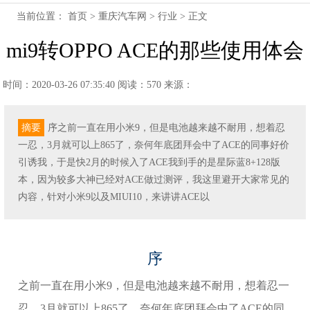
当前位置：
首页
>
重庆汽车网
>
行业
> 正文
mi9转OPPO ACE的那些使用体会
时间：2020-03-26 07:35:40
阅读：570
来源：
摘要
序之前一直在用小米9，但是电池越来越不耐用，想着忍
一忍，3月就可以上865了，奈何年底团拜会中了ACE的同事好价
引诱我，于是快2月的时候入了ACE我到手的是星际蓝8+128版
本，因为较多大神已经对ACE做过测评，我这里避开大家常见的
内容，针对小米9以及MIUI10，来讲讲ACE以
序
之前一直在用小米9，但是电池越来越不耐用，想着忍一
忍，3月就可以上865了，奈何年底团拜会中了ACE的同