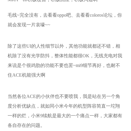
毛线~完全没有，去看看oppo吧、去看看coloros论坛，你
就会发现一片哀嚎~~
除了这些UI的人性细节以外，其他功能就都还不错，相
机除了没有光学防抖，整体性能都很OK，无线充电对我
来说是个很鸡肋的功能不要也罢~mi9细节再好，也耐不
住ACE机能强大啊
当然各位ACE的小伙伴也不要喷我，我是站在另一个角
度分析优缺点，就如同小米今年的机型阵容简直一坨翔
一样的烂，小米9续航是最大的一个痛点一样，大家都有
各自存在的问题。