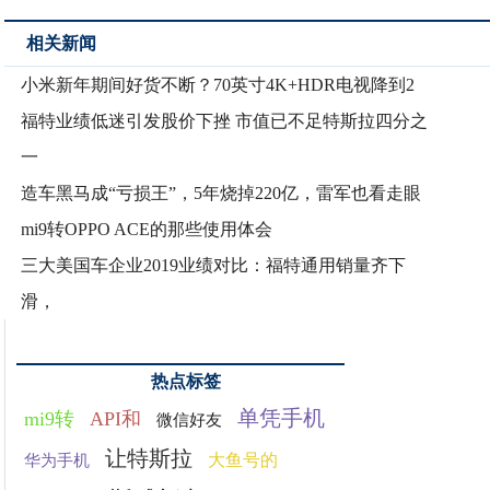
相关新闻
小米新年期间好货不断？70英寸4K+HDR电视降到2
福特业绩低迷引发股价下挫 市值已不足特斯拉四分之
一
造车黑马成“亏损王”，5年烧掉220亿，雷军也看走眼
mi9转OPPO ACE的那些使用体会
三大美国车企业2019业绩对比：福特通用销量齐下
滑，
热点标签
单凭手机
mi9转
API和
微信好友
让特斯拉
大鱼号的
华为手机