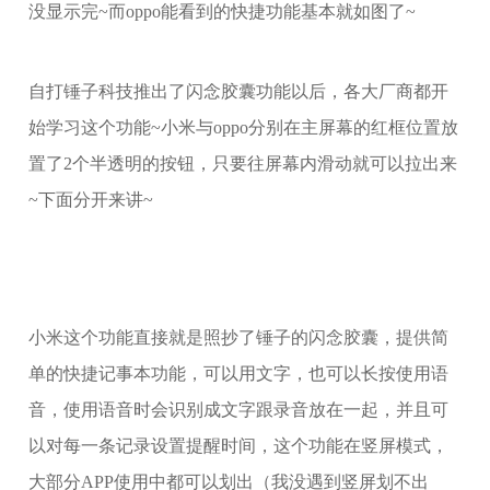
没显示完~而oppo能看到的快捷功能基本就如图了~
自打锤子科技推出了闪念胶囊功能以后，各大厂商都开
始学习这个功能~小米与oppo分别在主屏幕的红框位置放
置了2个半透明的按钮，只要往屏幕内滑动就可以拉出来
~下面分开来讲~
小米这个功能直接就是照抄了锤子的闪念胶囊，提供简
单的快捷记事本功能，可以用文字，也可以长按使用语
音，使用语音时会识别成文字跟录音放在一起，并且可
以对每一条记录设置提醒时间，这个功能在竖屏模式，
大部分APP使用中都可以划出（我没遇到竖屏划不出