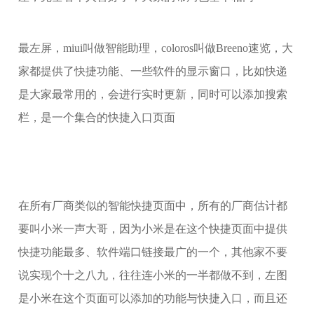
最左屏，miui叫做智能助理，coloros叫做Breeno速览，大
家都提供了快捷功能、一些软件的显示窗口，比如快递
是大家最常用的，会进行实时更新，同时可以添加搜索
栏，是一个集合的快捷入口页面
在所有厂商类似的智能快捷页面中，所有的厂商估计都
要叫小米一声大哥，因为小米是在这个快捷页面中提供
快捷功能最多、软件端口链接最广的一个，其他家不要
说实现个十之八九，往往连小米的一半都做不到，左图
是小米在这个页面可以添加的功能与快捷入口，而且还