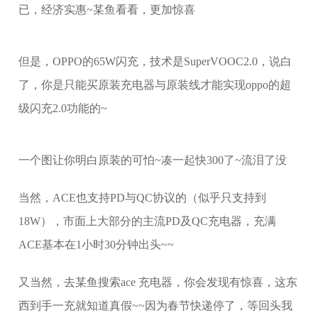
已，经济实惠~某鱼看看，更加惊喜
但是，OPPO的65W闪充，技术是SuperVOOC2.0，说白
了，你是只能买原装充电器与原装线才能实现oppo的超
级闪充2.0功能的~
一个图让你明白原装的可怕~凑一起快300了~流泪了没
当然，ACE也支持PD与QC协议的（似乎只支持到
18W），市面上大部分的主流PD及QC充电器，充满
ACE基本在1小时30分钟出头~~
又当然，去某鱼搜索ace 充电器，你会发现有惊喜，这东
西到手一充就知道真假~~因为春节快递停了，等回头我