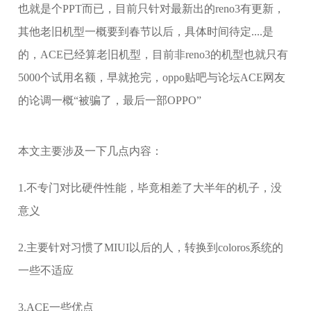
也就是个PPT而已，目前只针对最新出的reno3有更新，
其他老旧机型一概要到春节以后，具体时间待定....是
的，ACE已经算老旧机型，目前非reno3的机型也就只有
5000个试用名额，早就抢完，oppo贴吧与论坛ACE网友
的论调一概“被骗了，最后一部OPPO”
本文主要涉及一下几点内容：
1.不专门对比硬件性能，毕竟相差了大半年的机子，没
意义
2.主要针对习惯了MIUI以后的人，转换到coloros系统的
一些不适应
3.ACE一些优点