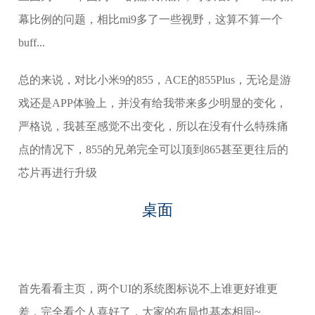
幕比例的问题，相比mi9多了一些视野，这算不算一个
buff...
总的来说，对比小米9的855，ACE的855Plus，无论是游
戏还是APP体验上，并没有给我带来多少明显的变化，
严格说，我甚至感觉不出变化，所以在没有什么特殊痛
点的情况下，855的兄弟完全可以顶到865甚至更往后的
芯片再进行升级
桌面
首先看看主页，两个UI的系统图标说不上谁更好谁更
差，完全看个人喜好了，大家的布局也基本相同~