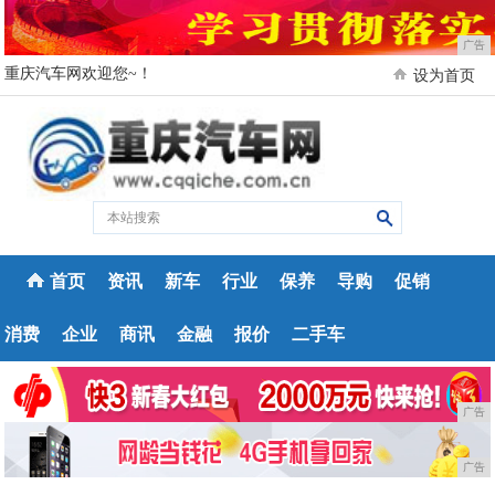
广告
重庆汽车网欢迎您~！
设为首页
首页
资讯
新车
行业
保养
导购
促销
消费
企业
商讯
金融
报价
二手车
广告
广告