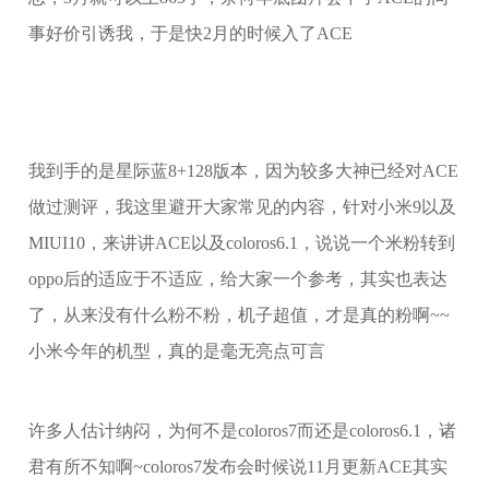
事好价引诱我，于是快2月的时候入了ACE
我到手的是星际蓝8+128版本，因为较多大神已经对ACE
做过测评，我这里避开大家常见的内容，针对小米9以及
MIUI10，来讲讲ACE以及coloros6.1，说说一个米粉转到
oppo后的适应于不适应，给大家一个参考，其实也表达
了，从来没有什么粉不粉，机子超值，才是真的粉啊~~
小米今年的机型，真的是毫无亮点可言
许多人估计纳闷，为何不是coloros7而还是coloros6.1，诸
君有所不知啊~coloros7发布会时候说11月更新ACE其实