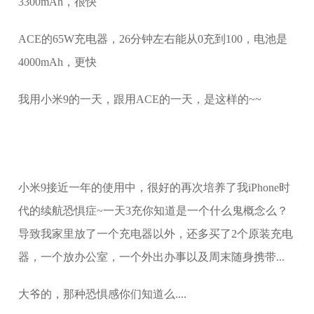
3300mAh，很快
ACE的65W充电器，26分钟左右能从0充到100，电池是
4000mAh，更快
我用小米9的一天，跟用ACE的一天，是这样的~~
小米9接近一年的使用中，很好的再次培养了我iPhone时
代的续航恐惧症~一天3充你知道是一个什么鬼概念么？
导致我家里放了一个充电器以外，还多买了2个原装充电
器，一个放办公室，一个外出办事以及周末随身携带...
大爷的，那种恐惧感你们知道么....