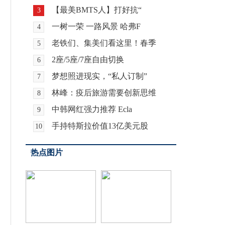
【最美BMTS人】打好抗“
3
一树一荣 一路风景 哈弗F
4
老铁们、集美们看这里！春季
5
2座/5座/7座自由切换
6
梦想照进现实，“私人订制”
7
林峰：疫后旅游需要创新思维
8
中韩网红强力推荐 Ecla
9
手持特斯拉价值13亿美元股
10
热点图片