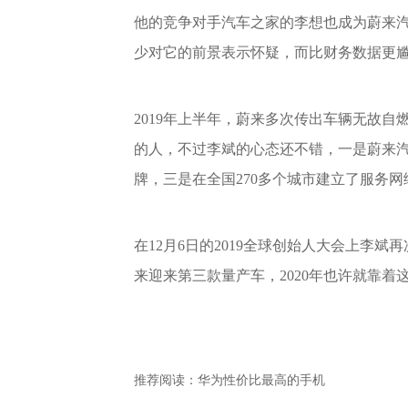
他的竞争对手汽车之家的李想也成为蔚来
少对它的前景表示怀疑，而比财务数据更
2019年上半年，蔚来多次传出车辆无故自燃
的人，不过李斌的心态还不错，一是蔚来
牌，三是在全国270多个城市建立了服务网
在12月6日的2019全球创始人大会上李斌
来迎来第三款量产车，2020年也许就靠
推荐阅读：
华为性价比最高的手机