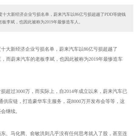
季度十大新经济企业亏损名单，蔚来汽车以86亿亏损超越了PDD等烧钱
板李斌，也因此被称为2019年最惨造车人。
度十大新经济企业亏损名单，蔚来汽车以86亿亏损超越了
，而蔚来汽车的老板李斌，也因此被称为2019年最惨造车
超过3000万，而实际上，自2014年成立以来，蔚来汽车已
通供应链，打造豪华车主服务，花8000万开发布会等等，这
还会继续。
强东、马化腾、俞敏洪则几乎没有任何思考就入了股，甚至连