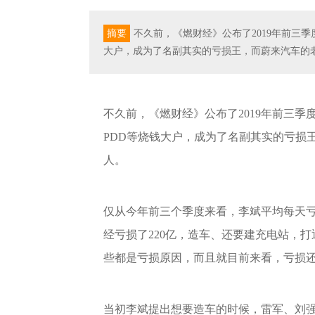
摘要
不久前，《燃财经》公布了2019年前三
大户，成为了名副其实的亏损王，而蔚来汽车的老
不久前，《燃财经》公布了2019年前三季
PDD等烧钱大户，成为了名副其实的亏损王
人。
仅从今年前三个季度来看，李斌平均每天亏损
经亏损了220亿，造车、还要建充电站，打
些都是亏损原因，而且就目前来看，亏损
当初李斌提出想要造车的时候，雷军、刘