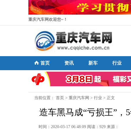
重庆汽车网欢迎您~！
首页
资讯
新车
行业
当前位置：
首页
>
重庆汽车网
>
行业
> 正文
造车黑马成“亏损王”，
时间：2020-03-17 06:48:09
阅读：929
来源：