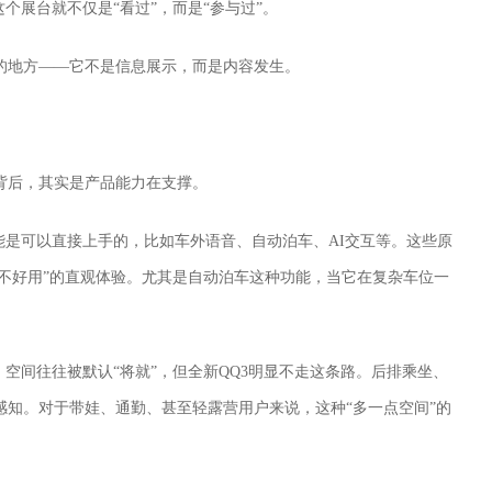
个展台就不仅是“看过”，而是“参与过”。
的地方——它不是信息展示，而是内容发生。
背后，其实是产品能力在支撑。
能是可以直接上手的，比如车外语音、自动泊车、AI交互等。这些原
好不好用”的直观体验。尤其是自动泊车这种功能，当它在复杂车位一
，空间往往被默认“将就”，但全新QQ3明显不走这条路。后排乘坐、
感知。对于带娃、通勤、甚至轻露营用户来说，这种“多一点空间”的