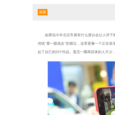
摘要
如果说今年北京车展有什么展台会让人停下
传统“看一眼就走”的展位，这里更像一个正在
起了自己的DIY作品。逛完一圈再回来的人不少