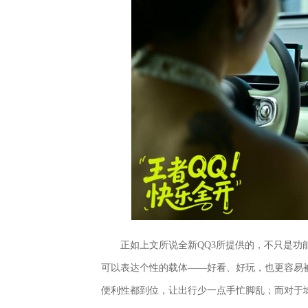
正如上文所说全新QQ3所提供的，不只是
可以表达个性的载体——好看、好玩，也更容易
便利性都到位，让出行少一点手忙脚乱；而对于