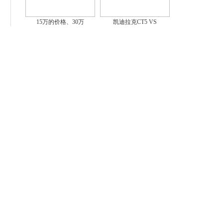
15万的价格、30万
凯迪拉克CT5 VS