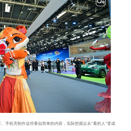
车、手机壳制作这些看似简单的内容，实际把观众从“看的人”变成