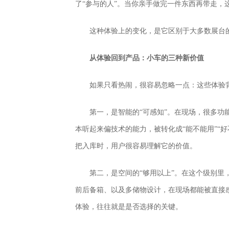
了“参与的人”。当你亲手做完一件东西再带走，这
这种体验上的变化，是它区别于大多数展台
从体验回到产品：小车的三种新价值
如果只看热闹，很容易忽略一点：这些体验
第一，是智能的“可感知”。在现场，很多功
本听起来偏技术的能力，被转化成“能不能用”“
把入库时，用户很容易理解它的价值。
第二，是空间的“够用以上”。在这个级别里
前后备箱、以及多储物设计，在现场都能被直接
体验，往往就是是否选择的关键。