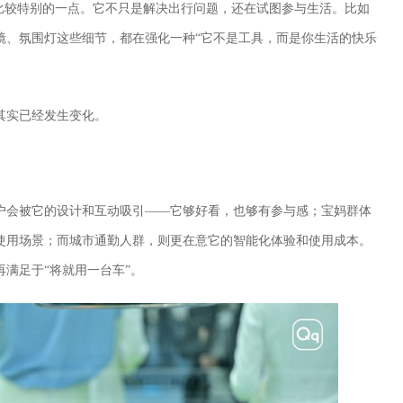
车比较特别的一点。它不只是解决出行问题，还在试图参与生活。比如
镜、氛围灯这些细节，都在强化一种“它不是工具，而是你生活的快乐
其实已经发生变化。
户会被它的设计和互动吸引——它够好看，也够有参与感；宝妈群体
使用场景；而城市通勤人群，则更在意它的智能化体验和使用成本。
满足于“将就用一台车”。