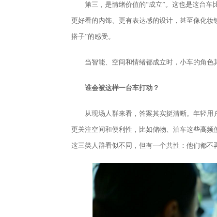
第三，是情绪价值的“成立”。这也是这台
更好看的内饰、更有表达感的设计，甚至像化妆
搭子”的感受。
当智能、空间和情绪都成立时，小车的角色
谁会被这样一台车打动？
从现场人群来看，答案其实挺清晰。年轻用
更关注空间和便利性，比如储物、泊车这些高频
这三类人群看似不同，但有一个共性：他们都不再