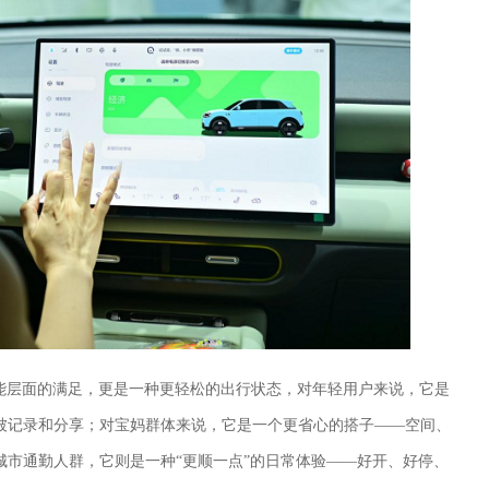
功能层面的满足，更是一种更轻松的出行状态，对年轻用户来说，它是
被记录和分享；对宝妈群体来说，它是一个更省心的搭子——空间、
城市通勤人群，它则是一种“更顺一点”的日常体验——好开、好停、