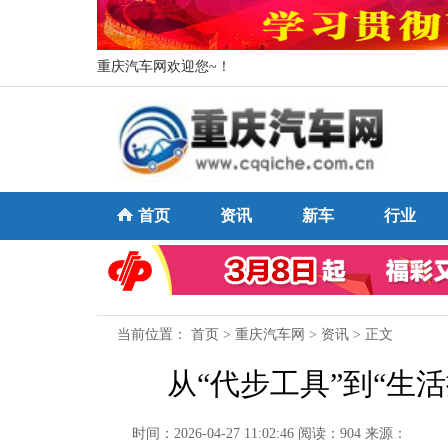
重庆汽车网欢迎您~！
首页
资讯
新车
行业
当前位置：
首页
>
重庆汽车网
>
资讯
> 正文
从“代步工具”到“生
时间：2026-04-27 11:02:46
阅读：904
来源：