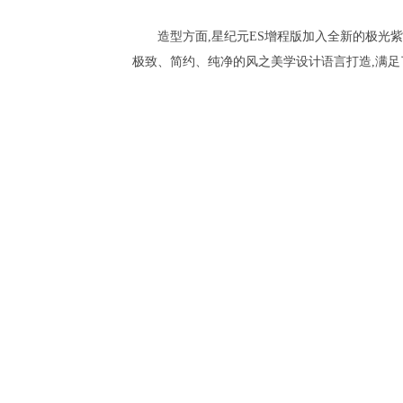
造型方面,星纪元ES增程版加入全新的极光
极致、简约、纯净的风之美学设计语言打造,满