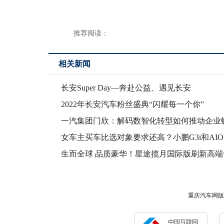
推荐阅读：
相关新闻
长安Super Day—奔赴公益、遇见长安
2022年长安汽车粉丝盛典“闪耀每一个你”
一汽集团门欣：解码数智化转型如何推动企业
女车主买车比选对象要求还高？小鹏G3i和AION
生而全球 品质豪华！星途揽月国际版刷新高端
出行新
重庆汽车网版权所有 未