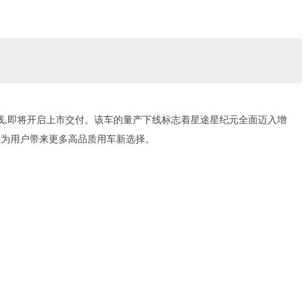
式下线,即将开启上市交付。该车的量产下线标志着星途星纪元全面迈入增
,为用户带来更多高品质用车新选择。