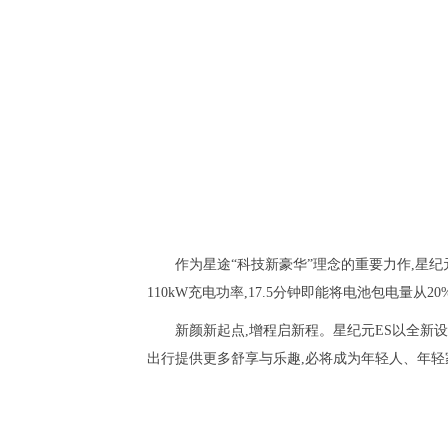
作为星途“科技新豪华”理念的重要力作,星纪
110kW充电功率,17.5分钟即能将电池包电量从
新颜新起点,增程启新程。星纪元ES以全新
出行提供更多舒享与乐趣,必将成为年轻人、年轻家