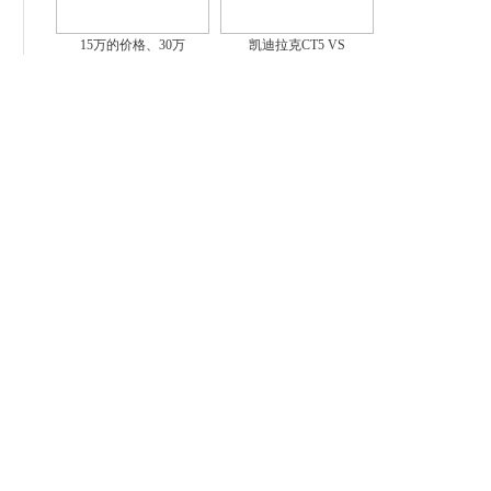
15万的价格、30万
凯迪拉克CT5 VS