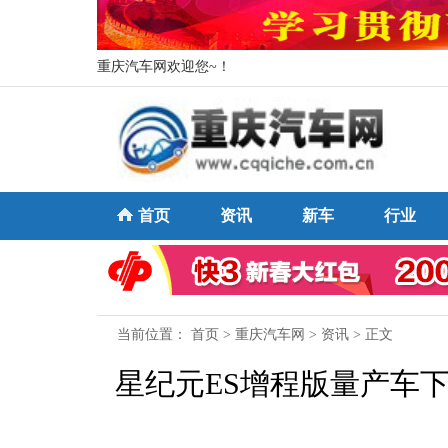
重庆汽车网欢迎您~！
首页
资讯
新车
行业
当前位置：
首页
>
重庆汽车网
>
资讯
> 正文
星纪元ES增程版量产车