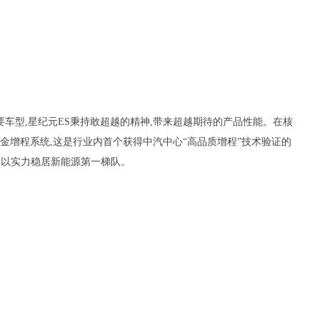
要车型,星纪元ES秉持敢超越的精神,带来超越期待的产品性能。在核
黄金增程系统,这是行业内首个获得中汽中心“高品质增程”技术验证的
m,以实力稳居新能源第一梯队。