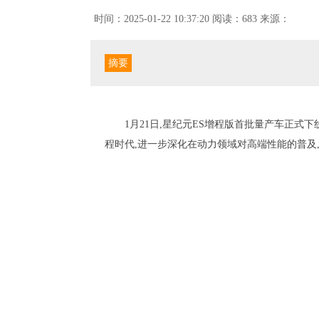
时间：2025-01-22 10:37:20
阅读：683
来源：
摘要
1月21日,星纪元ES增程版首批量产车正
程时代,进一步深化在动力领域对高端性能的普及