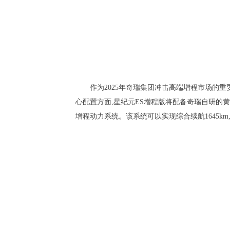
作为2025年奇瑞集团冲击高端增程市场的重
心配置方面,星纪元ES增程版将配备奇瑞自研的
增程动力系统。该系统可以实现综合续航1645k