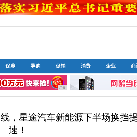
保养
导购
促销
消费
企业
商
广告
下线，星途汽车新能源下半场换挡
速！