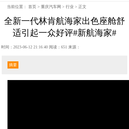
当前位置：
首页
>
重庆汽车网
>
行业
> 正文
全新一代林肯航海家出色座舱舒
适引起一众好评#新航海家#
时间：2023-06-12 21:16:40
阅读：651
来源：
摘要