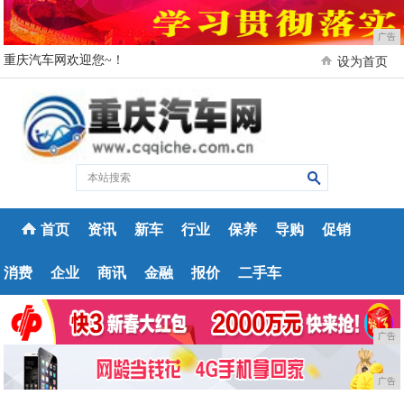
广告
重庆汽车网欢迎您~！
设为首页
首页
资讯
新车
行业
保养
导购
促销
消费
企业
商讯
金融
报价
二手车
广告
广告