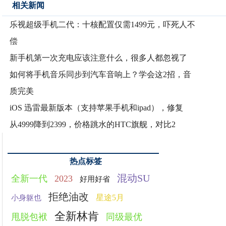
相关新闻
乐视超级手机二代：十核配置仅需1499元，吓死人不
偿
新手机第一次充电应该注意什么，很多人都忽视了
如何将手机音乐同步到汽车音响上？学会这2招，音
质完美
iOS 迅雷最新版本（支持苹果手机和ipad），修复
从4999降到2399，价格跳水的HTC旗舰，对比2
热点标签
混动SU
全新一代
2023
好用好省
拒绝油改
星途5月
小身躯也
全新林肯
甩脱包袱
同级最优