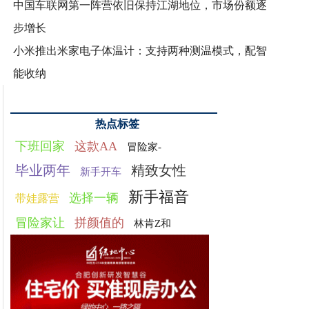
中国车联网第一阵营依旧保持江湖地位，市场份额逐
步增长
小米推出米家电子体温计：支持两种测温模式，配智
能收纳
热点标签
下班回家
这款AA
冒险家-
毕业两年
精致女性
新手开车
新手福音
选择一辆
带娃露营
冒险家让
拼颜值的
林肯Z和