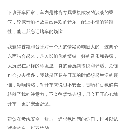
下班开车回家，车内是林肯专属香氛散发的淡淡的香
气，锐威音响播放自己喜欢的音乐，配上不错的静谧
性，能让我忘记堵车的烦恼，
我觉得香氛和音乐对一个人的情绪影响挺大的，这两个
东西结合起来，足以影响你的情绪，好的音乐和香氛，
人沉浸在那样的环境里，真的会感到愉悦和舒适。烦恼
也会少去很多，我就是容易在开车的时候想起生活的烦
恼，影响情绪，对开车来说也不安全，音响和香氛确实
转移了我的注意力，不会往烦恼去想，只会开开心心地
开车，更加安全舒适。
建议在考虑安全，舒适，追求氛围感的你们，也可以试
试这款车，挺不错的。