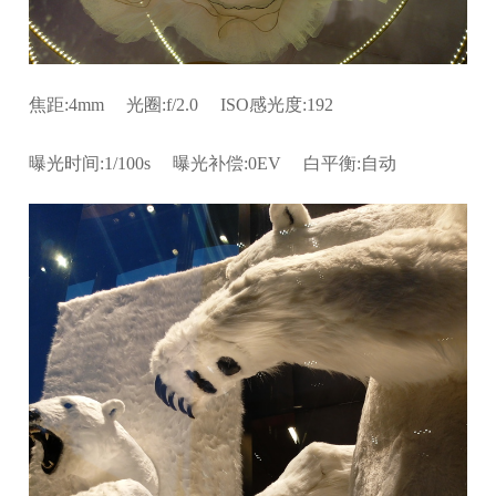
焦距:4mm 光圈:f/2.0 ISO感光度:192
曝光时间:1/100s 曝光补偿:0EV 白平衡:自动