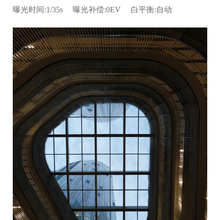
曝光时间:1/35s 曝光补偿:0EV 白平衡:自动