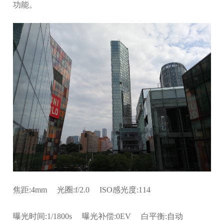
功能。
焦距:4mm 光圈:f/2.0 ISO感光度:114
曝光时间:1/1800s 曝光补偿:0EV 白平衡:自动