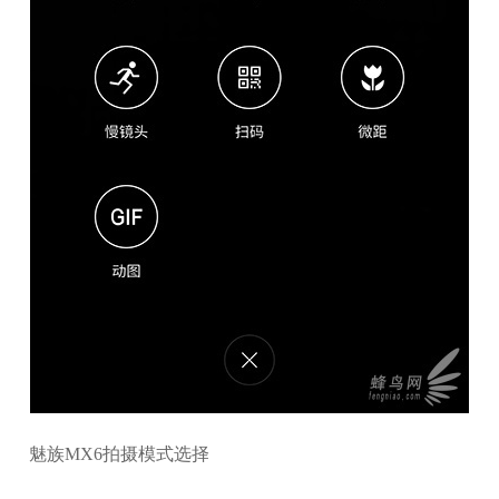
魅族MX6拍摄模式选择