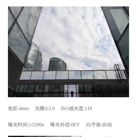
焦距:4mm 光圈:f/2.0 ISO感光度:118
曝光时间:1/2200s 曝光补偿:0EV 白平衡:自动