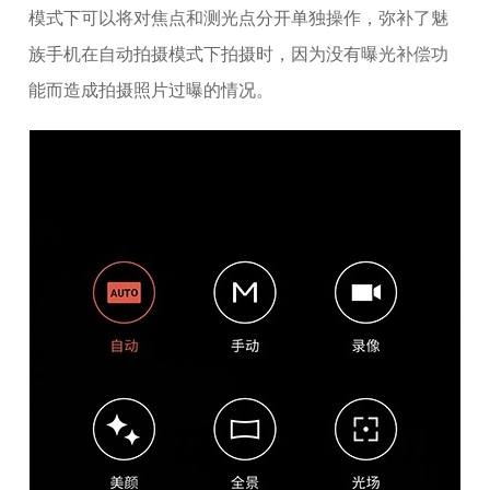
模式下可以将对焦点和测光点分开单独操作，弥补了魅
族手机在自动拍摄模式下拍摄时，因为没有曝光补偿功
能而造成拍摄照片过曝的情况。