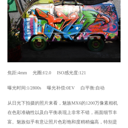
焦距:4mm 光圈:f/2.0 ISO感光度:121
曝光时间:1/2800s 曝光补偿:0EV 白平衡:自动
从日光下拍摄的照片来看，魅族MX6的1200万像素相机
在色彩准确性以及白平衡表现上非常不错，画面细节丰
富。魅族似乎有意让照片色彩饱和度稍稍偏高，特别是