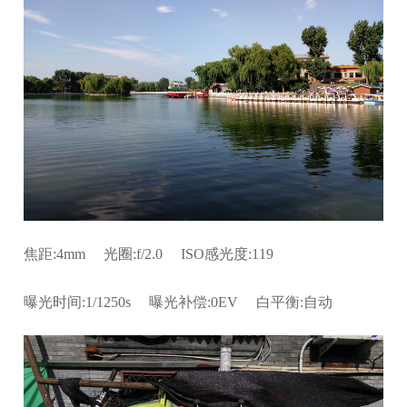
焦距:4mm 光圈:f/2.0 ISO感光度:119
曝光时间:1/1250s 曝光补偿:0EV 白平衡:自动