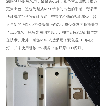
魅族MX6依然采用了全金属机身，基本背面曲线打磨的
更为出色，这也为魅族MX6带来的出色的手感，背后天
线延续了Pro6的设计方式，带来了不错的视觉感受。背
后全新的IMX368摄像头依旧凸起，单位像素面积提升到
了1.25微米，镜头光圈则为F2.0，同时支持PDAF相位对
焦技术。此外，魅族MX6依然采用了双色温LED闪光
灯，并未使用魅族Pro6机身上的环形LED闪灯。