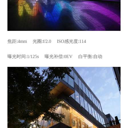
焦距:4mm 光圈:f/2.0 ISO感光度:114
曝光时间:1/125s 曝光补偿:0EV 白平衡:自动