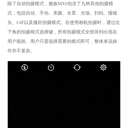
除了自动拍摄模式，魅族MX6包含了九种其他拍摄模
式，包括自动、手动、美颜、全景、光场、扫码、慢镜
头、GIF以及微距拍摄模式。在使用相机拍摄时，通过左
下角的拍摄模式选择键，所有拍摄模式全部排列出现在
用户面前。用户只需选择需要的模式即可，整体来说操
作并不复杂。