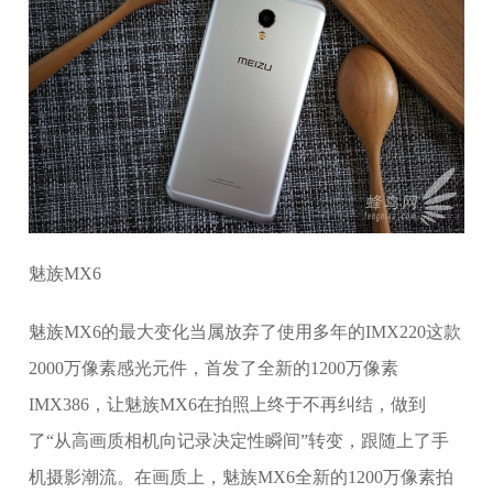
魅族MX6
魅族MX6的最大变化当属放弃了使用多年的IMX220这款
2000万像素感光元件，首发了全新的1200万像素
IMX386，让魅族MX6在拍照上终于不再纠结，做到
了“从高画质相机向记录决定性瞬间”转变，跟随上了手
机摄影潮流。在画质上，魅族MX6全新的1200万像素拍