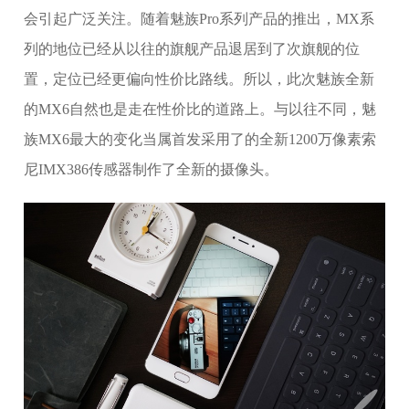
会引起广泛关注。随着魅族Pro系列产品的推出，MX系
列的地位已经从以往的旗舰产品退居到了次旗舰的位
置，定位已经更偏向性价比路线。所以，此次魅族全新
的MX6自然也是走在性价比的道路上。与以往不同，魅
族MX6最大的变化当属首发采用了的全新1200万像素索
尼IMX386传感器制作了全新的摄像头。