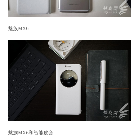
魅族MX6
魅族MX6和智能皮套