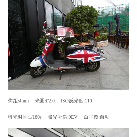
焦距:4mm 光圈:f/2.0 ISO感光度:119
曝光时间:1/180s 曝光补偿:0EV 白平衡:自动