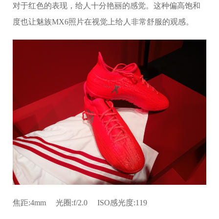
对于红色的表现，给人十分艳丽的感觉。这种偏高饱和
度也让魅族MX6照片在视觉上给人非常舒服的观感。
焦距:4mm 光圈:f/2.0 ISO感光度:119