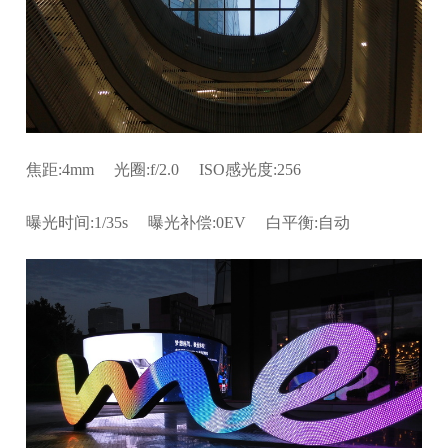
焦距:4mm 光圈:f/2.0 ISO感光度:256
曝光时间:1/35s 曝光补偿:0EV 白平衡:自动