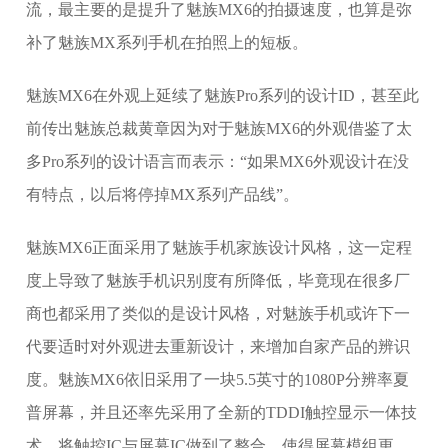
流，最主要的是提升了魅族MX6的拍摄速度，也算是弥
补了魅族MX系列手机在拍照上的短板。
魅族MX6在外观上延续了魅族Pro系列的设计ID，甚至此
前传出魅族总裁黄章因为对于魅族MX6的外观借鉴了太
多Pro系列的设计语言而表示：“如果MX6外观设计在没
有特点，以后将停掉MX系列产品线”。
魅族MX6正面采用了魅族手机家族设计风格，这一定程
度上导致了魅族手机识别度有所降低，毕竟现在很多厂
商也都采用了类似的是设计风格，对魅族手机或许下一
代要适时对外观进去重新设计，来增加自家产品的辨识
度。魅族MX6依旧采用了一块5.5英寸的1080P分辨率夏
普屏幕，并且还率先采用了全新的TDDI触控显示一体技
术，将触控IC与屏幕IC做到了整合，使得屏幕模组更