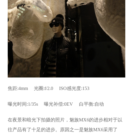
焦距:4mm 光圈:f/2.0 ISO感光度:153
曝光时间:1/35s 曝光补偿:0EV 白平衡:自动
在夜景和暗光下拍摄的照片，魅族MX6的进步相对于以
往产品有了十足的进步。原因之一是魅族MX6采用了