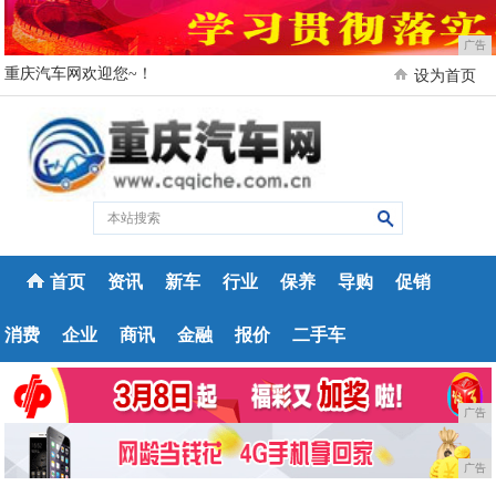
广告
重庆汽车网欢迎您~！
设为首页
首页
资讯
新车
行业
保养
导购
促销
消费
企业
商讯
金融
报价
二手车
广告
广告