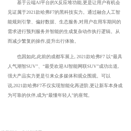
基于云端AI平台的X反应堆功能,更是让用户有机会
见证属于2021款哈弗F7的黑科技实力。通过融合人工智
能规则引擎、偏好数据、生态服务,对用户在用车期间的
需求进行预判服务并智能的生成复杂动作执行逻辑。从
而减少繁复的操作,提升出行体验。
也因如此,此前的成都车展上, 2021款哈弗F7 以“最具
人气潮智SUV”、“最受欢迎AI智能网联SUV”成功出道,
强大产品实力更是引来众多媒体和观众围观。可以
说,2021款哈弗F7不仅实现智能化再进阶,更让新车本身成
为可靠的伙伴,成为“最懂年轻人”的座驾。