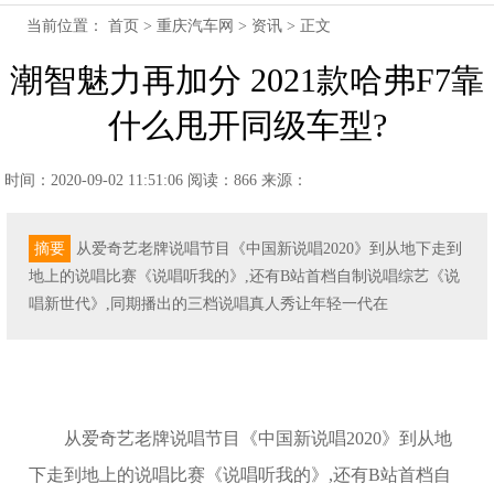
当前位置：
首页
>
重庆汽车网
>
资讯
> 正文
潮智魅力再加分 2021款哈弗F7靠
什么甩开同级车型?
时间：2020-09-02 11:51:06
阅读：866
来源：
摘要
从爱奇艺老牌说唱节目《中国新说唱2020》到从地下走到
地上的说唱比赛《说唱听我的》,还有B站首档自制说唱综艺《说
唱新世代》,同期播出的三档说唱真人秀让年轻一代在
从爱奇艺老牌说唱节目《中国新说唱2020》到从地
下走到地上的说唱比赛《说唱听我的》,还有B站首档自