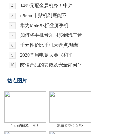
1499元配金属机身！中兴
4
iPhone卡贴机到底能不
5
华为MateXs折叠屏手机
6
如何将手机音乐同步到汽车音
7
千元性价比手机大盘点,魅蓝
8
2020首届电竞大赛《和平
9
防晒产品的功效及安全如何平
10
热点图片
15万的价格、30万
凯迪拉克CT5 VS