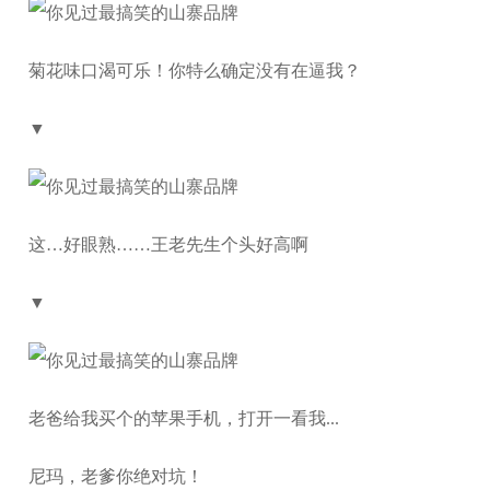
菊花味口渴可乐！你特么确定没有在逼我？
▼
这…好眼熟……王老先生个头好高啊
▼
老爸给我买个的苹果手机，打开一看我...
尼玛，老爹你绝对坑！