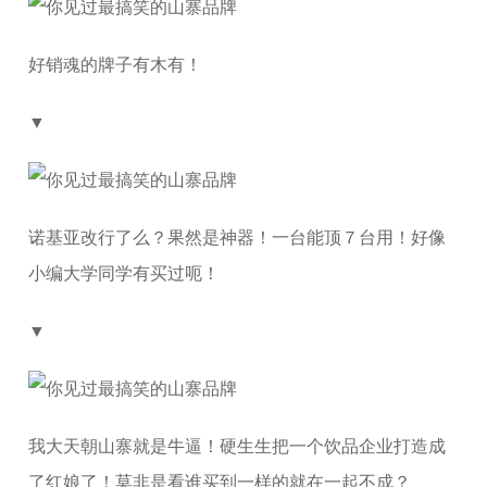
好销魂的牌子有木有！
▼
诺基亚改行了么？果然是神器！一台能顶７台用！好像
小编大学同学有买过呃！
▼
我大天朝山寨就是牛逼！硬生生把一个饮品企业打造成
了红娘了！莫非是看谁买到一样的就在一起不成？