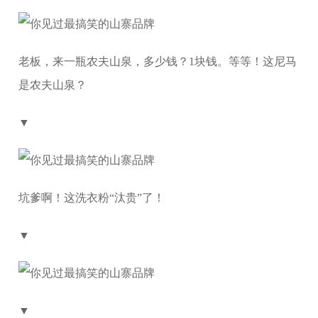
老板，来一瓶农夫山泉，多少钱？1块钱。等等！这尼马
是农夫山泉？
▼
坑爹啊！这洗衣粉“汰贵”了！
▼
▼