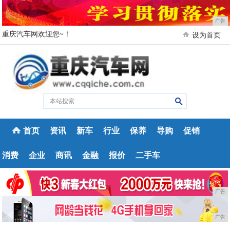
广告
重庆汽车网欢迎您~！
设为首页
首页
资讯
新车
行业
保养
导购
促销
消费
企业
商讯
金融
报价
二手车
广告
广告