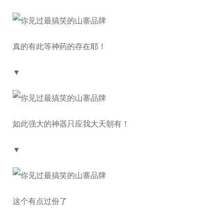
真的有此等神药的存在耶！
▼
如此强大的神器只应我大天朝有！
▼
这个有点过份了