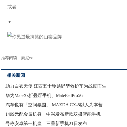
或者
▼
推荐阅读：
索尼xz
相关新闻
助力白衣天使 江西五十铃越野型救护车为战疫而生
华为MateXs折叠屏手机、MatePadPro5G
汽车也有「空间氛围」 MAZDA CX-5以人为本营
1499元配金属机身！中兴发布新款双摄智能手机
号称安卓第一机皇，三星新手机21日发布