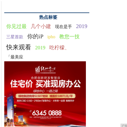
热点标签
2019
你见过最
几个小建
现在是手
你的iP
教您一技
ipho
三星首款
快来观看
2019
吃柠檬、
「最美应
广