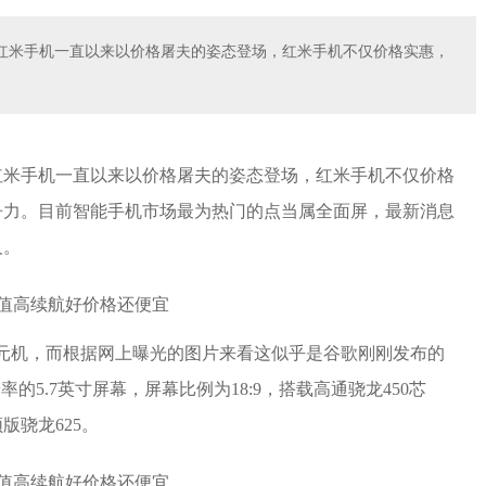
红米手机一直以来以价格屠夫的姿态登场，红米手机不仅价格实惠，
红米手机一直以来以价格屠夫的姿态登场，红米手机不仅价格
争力。目前智能手机市场最为热门的点当属全面屏，最新消息
及。
屏千元机，而根据网上曝光的图片来看这似乎是谷歌刚刚发布的
0P分辨率的5.7英寸屏幕，屏幕比例为18:9，搭载高通骁龙450芯
版骁龙625。