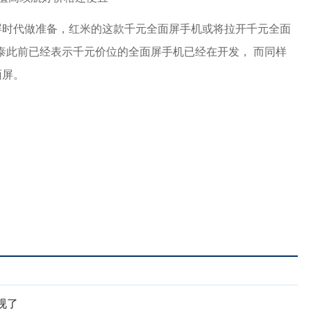
屏时代做准备，红米的这款千元全面屏手机或将拉开千元全面
泰此前已经表示千元价位的全面屏手机已经在开发， 而同样
面屏。
视了