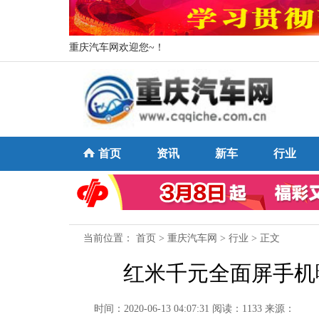
重庆汽车网欢迎您~！
首页
资讯
新车
行业
当前位置：
首页
>
重庆汽车网
>
行业
> 正文
红米千元全面屏手机
时间：2020-06-13 04:07:31
阅读：1133
来源：