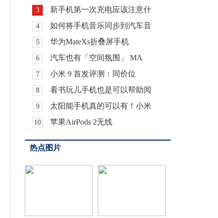
新手机第一次充电应该注意什
3
如何将手机音乐同步到汽车音
4
华为MateXs折叠屏手机
5
汽车也有「空间氛围」 MA
6
小米 9 首发评测：同价位
7
看书玩儿手机也是可以帮助阅
8
太阳能手机真的可以有！小米
9
苹果AirPods 2无线
10
热点图片