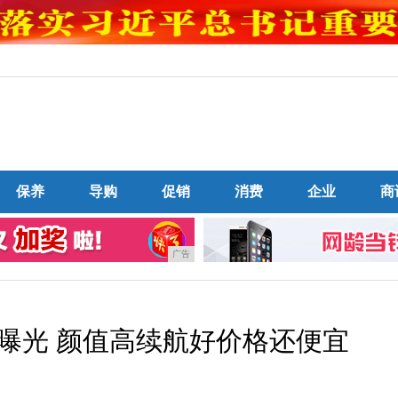
保养
导购
促销
消费
企业
商
广告
曝光 颜值高续航好价格还便宜