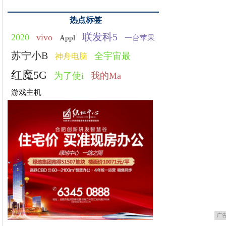
热点标签
联发科5
2020
vivo
Appl
一台苹果
苏宁小B
全宇宙最
神舟电脑
红魔5G
为了使i
我的Ma
游戏主机
广