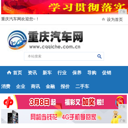
广告
重庆汽车网欢迎您~！
设为首页
首页
资讯
新车
行业
保养
导购
促销
消费
企业
商讯
金融
报价
二手车
广告
广告