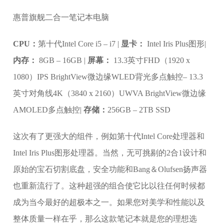
惠普旗舰二合一笔记本电脑
CPU：
第十代Intel Core i5 – i7 |
显卡：
Intel Iris Plus图形|
内存：
8GB – 16GB |
屏幕：
13.3英寸FHD（1920 x
1080）IPS BrightView微边缘WLED背光多点触控– 13.3
英寸对角线4K（3840 x 2160）UWVA BrightView微边缘
AMOLED多点触控|
存储：
256GB – 2TB SSD
这次有了更强大的组件，例如第十代Intel Core处理器和
Intel Iris Plus图形处理器。当然，无可挑剔的2合1设计和
原始的宝石切割底盘，安全功能和Bang＆Olufsen扬声器
也重新流行了。这种超强的组合使它比以往任何时候都
成为当今最好的超极本之一。如果您对美学和性能以及
整体质量一样在乎，那么这款笔记本就是您的理想选