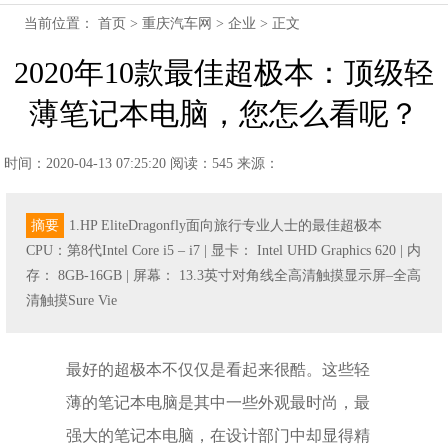
当前位置：
首页
>
重庆汽车网
>
企业
> 正文
2020年10款最佳超极本：顶级轻
薄笔记本电脑，您怎么看呢？
时间：2020-04-13 07:25:20
阅读：545
来源：
摘要
1.HP EliteDragonfly面向旅行专业人士的最佳超极本
CPU：第8代Intel Core i5 – i7 | 显卡： Intel UHD Graphics 620 | 内
存： 8GB-16GB | 屏幕： 13.3英寸对角线全高清触摸显示屏–全高
清触摸Sure Vie
最好的超极本不仅仅是看起来很酷。这些轻
薄的笔记本电脑是其中一些外观最时尚，最
强大的笔记本电脑，在设计部门中却显得精