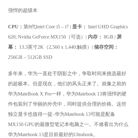
强悍的超级本
CPU：
第8代Intel Core i5 – i7 |
显卡：
Intel UHD Graphics
620; Nvidia GeForce MX150（可选）|
内存：
8GB |
屏
幕：
13.3英寸2K（2,560 x 1,440;触摸）|
储存空间：
256GB – 512GB SSD
多年来，华为一直处于阴影之中，争取时间来挑选最好
的超极本。但是现在，他们的风头正来了。就像之前的
华为MateBook X Pro一样，华为Matebook 13将强悍的硬
件包装到了华丽的外壳中，同时提供合理的价格。这些
独立显卡也值得一提–华为Matebook 13可能是配备
MX150 GPU的最微型笔记本电脑之一。不难看出为什么
华为Matebook 13是目前最好的Ultrabook。