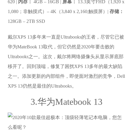
620 |
内存：
4GB – 16GB |
屏幕：
13.3英寸FHD（1,920 x
1,080；非触摸式）– 4K（3,840 x 2,160;触摸屏）|
存储：
128GB – 2TB SSD
戴尔XPS 13多年来一直是Ultrabooks的王者，尽管它已被
华为MateBook 13取代，但它仍然是2020年要击败的
Ultrabooks之一。这次，戴尔将网络摄像头从显示屏底部
移开了。回到顶端，修复了困扰XPS 13多年的最大缺陷
之一。添加更新的内部组件，即使面对激烈的竞争，Dell
XPS 13仍然是最佳的Ultrabooks。
3.华为Matebook 13