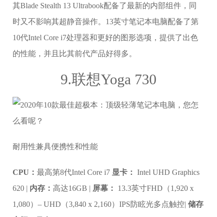
其Blade Stealth 13 Ultrabook配备了最新的内部组件，同
时又不影响其超静音操作。13英寸笔记本电脑配备了第
10代Intel Core i7处理器和更好的图形选项，提供了出色
的性能，并且比其前代产品好得多。
9.联想Yoga 730
耐用性兼具便携性和性能
CPU：
最高第8代Intel Core i7
显卡：
Intel UHD Graphics
620 |
内存：
高达16GB |
屏幕：
13.3英寸FHD（1,920 x
1,080）– UHD（3,840 x 2,160）IPS防眩光多点触控|
储存