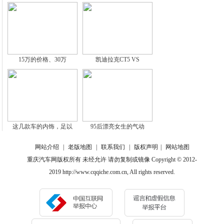
15万的价格、30万
凯迪拉克CT5 VS
这几款车的内饰，足以
95后漂亮女生的气动
网站介绍
|
老版地图
|
联系我们
|
版权声明
|
网站地图
重庆汽车网版权所有 未经允许 请勿复制或镜像 Copyright © 2012-
2019 http://www.cqqiche.com.cn, All rights reserved.