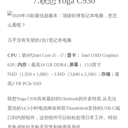
7.联想Yoga C930
几乎没有失望的2合1笔记本电脑
CPU：
第8代Intel Core i5 – i7 |
显卡：
Intel UHD Graphics
620 |
内存：
最高16 GB DDR4 |
屏幕：
13.9英寸
FHD（1,920 x 1,080）– UHD（3,840 x 2,160）|
存储：
最
高2 TB PCIe SSD
联想Yoga C930具有最好的Ultrabook的许多特质-从无法
置信的14.5小时电池寿命和双Thunderbolt支持的USB-C端
口到内部组件，这些组件可以轻松处理日常工作。特别
是集成的自充电手写笔和扬声器系统。