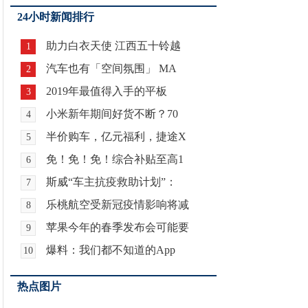
24小时新闻排行
助力白衣天使 江西五十铃越
1
汽车也有「空间氛围」 MA
2
2019年最值得入手的平板
3
小米新年期间好货不断？70
4
半价购车，亿元福利，捷途X
5
免！免！免！综合补贴至高1
6
斯威“车主抗疫救助计划”：
7
乐桃航空受新冠疫情影响将减
8
苹果今年的春季发布会可能要
9
爆料：我们都不知道的App
10
热点图片