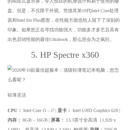
的响应式显示屏，令人惊叹的机身设计和易于使用的键
盘。但是，不仅限于外观。凭借其第10代Intel Core处理
器和Intel Iris Plus图形，在性能方面也给人留下了深刻的
印象。如果您正在寻找功能强大，功能多才多艺且具有
出色启动性能的最佳Ultrabook，那么您会为之疯狂。
5. HP Spectre x360
轻薄灵活
CPU：
Intel Core i5 – i7 |
显卡：
Intel UHD Graphics 620 |
内存：
8GB – 16GB |
屏幕：
13.3英寸全高清（1,920 x
1,080）–超高清（3,840 x 2,160）触摸屏|
存储：
256GB –