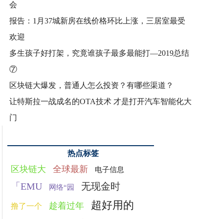
会
报告：1月37城新房在线价格环比上涨，三居室最受
欢迎
多生孩子好打架，究竟谁孩子最多最能打—2019总结
⑦
区块链大爆发，普通人怎么投资？有哪些渠道？
让特斯拉一战成名的OTA技术 才是打开汽车智能化大
门
热点标签
区块链大
全球最新
电子信息
「EMU
无现金时
网络“园
超好用的
趁着过年
撸了一个