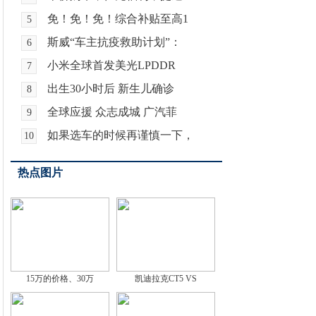
免！免！免！综合补贴至高1
5
斯威“车主抗疫救助计划”：
6
小米全球首发美光LPDDR
7
出生30小时后 新生儿确诊
8
全球应援 众志成城 广汽菲
9
如果选车的时候再谨慎一下，
10
热点图片
15万的价格、30万
凯迪拉克CT5 VS