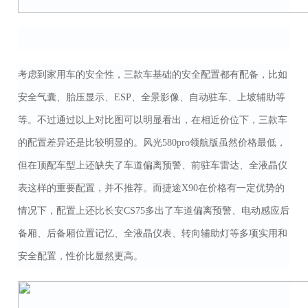
考虑到家用车的安全性，三款车基础的安全配置都有配备，比如
安全气囊、胎压显示、ESP、全景影像、自动驻车、上坡辅助等
等。不过通过以上对比图可以明显看出，在相近价位下，三款车
的配置差异还是比较明显的。风光580pro领航版虽然价格最低，
但在顶配车型上还缺失了车道偏离预警、前驻车雷达、全液晶仪
表这样的重要配置，并不推荐。而捷途X90在价格有一定优势的
情况下，配置上还比长安CS75多出了车道偏离预警、电动感应后
备厢、后备厢位置记忆、全液晶仪表、转向辅助灯等多项实用和
安全配置，性价比显然更高。