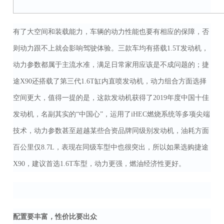
有了大空间和装载能力，车辆的动力性能也要有相应的保障，否
则动力跟不上就会影响驾驶体验。三款车均有搭载1.5T发动机，
动力参数都属于主流水准，满足日常家用应该是不成问题的；捷
途X90还搭载了第三代1.6T缸内直喷发动机，动力组合方面选择
空间更大，值得一提的是，这款发动机获得了2019年度中国十佳
发动机，名副其实的“中国心”，运用了iHEC燃烧系统等多项尖端
技术，动力参数甚至超越某些合资品牌同级别发动机，油耗方面
百公里仅8.7L，表现在同级车型中也很突出，所以如果选购捷途
X90，建议首选1.6T车型，动力更强，燃油经济性更好。
配置要丰富，性价比要出众