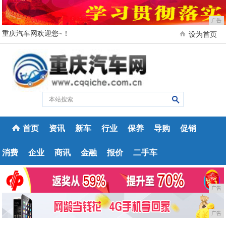
广告
重庆汽车网欢迎您~！
设为首页
首页
资讯
新车
行业
保养
导购
促销
消费
企业
商讯
金融
报价
二手车
广告
广告