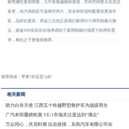
家用属性更加明显，几乎有着越级的表现，车内空间更大且灵活
多变，动力强劲且可选择空间大，安全和舒适性配置也更加丰
富，品价比更高，而这三点也正是我们家用SUV用车的最大痛
点，捷途X90实实在在地考虑到了家用和旅行场景下的用车需
求，相比之下更值得推荐。
推荐阅读：
苹果7好还是7p好
相关新闻
助力白衣天使 江西五十铃越野型救护车为战疫而生
广汽本田重磅钜惠 VE-1市场关注度达到“沸点”
万众同心，共克时艰 抗击疫情，东风汽车有限公司在