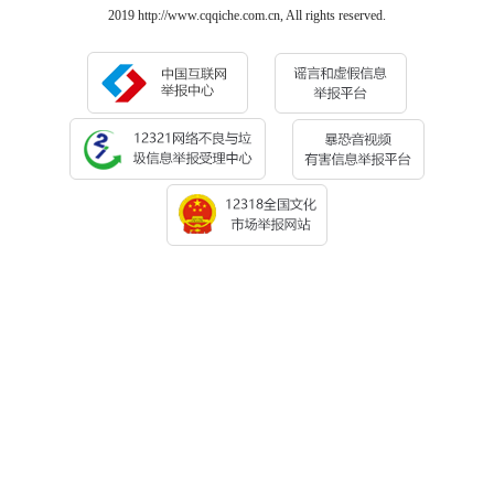
2019 http://www.cqqiche.com.cn, All rights reserved.