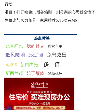
行动
泪目！打开哈弗F5后备箱那一刻母亲的心思我全懂了
性价比与实力兼具，家用推荐6万6哈弗M6
热点标签
比空间比
我的社交
真实车主
低风险地
免息减压
怎么开通
"多一倍
新自由光
奕泽IZ
新西兰试
始于颜值
发动机热